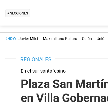
+ SECCIONES
#HOY:
Javier Milei
Maximiliano Pullaro
Colón
Unión
REGIONALES
En el sur santafesino
Plaza San Martín
en Villa Goberna