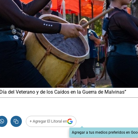
Día del Veterano y de los Caídos en la Guerra de Malvinas”
+ Agregar El Litoral en
Agregar a tus medios preferidos en Goo