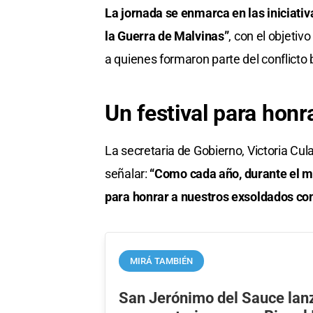
La jornada se enmarca en las iniciativ
la Guerra de Malvinas”
, con el objeti
a quienes formaron parte del conflicto 
Un festival para hon
La secretaria de Gobierno, Victoria Cul
señalar:
“Como cada año, durante el me
para honrar a nuestros exsoldados com
MIRÁ TAMBIÉN
San Jerónimo del Sauce lanz