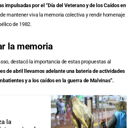
as impulsadas por el “Día del Veterano y de los Caídos en
vo de mantener viva la memoria colectiva y rendir homenaje
bélico de 1982.
rar la memoria
asso, destacó la importancia de estas propuestas al
s de abril llevamos adelante una batería de actividades
batientes y a los caídos en la guerra de Malvinas”.
a la