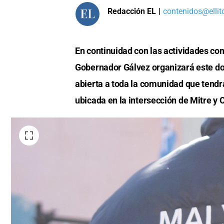
Redacción EL
|
contenidos@ellit
En continuidad con las actividades co
Gobernador Gálvez organizará este dom
abierta a toda la comunidad que tendrá
ubicada en la intersección de Mitre y O