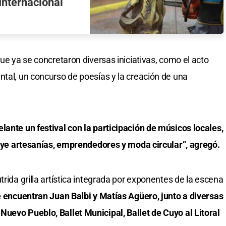
Internacional
que ya se concretaron diversas iniciativas, como el acto
ntal, un concurso de poesías y la creación de una
lante un festival con la participación de músicos locales,
cluye artesanías, emprendedores y moda circular”, agregó.
trida grilla artística integrada por exponentes de la escena
e encuentran Juan Balbi y Matías Agüero, junto a diversas
uevo Pueblo, Ballet Municipal, Ballet de Cuyo al Litoral