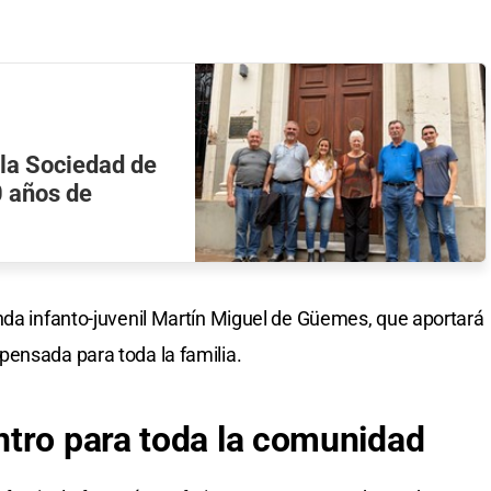
 la Sociedad de
 años de
nda infanto-juvenil Martín Miguel de Güemes, que aportará
pensada para toda la familia.
tro para toda la comunidad