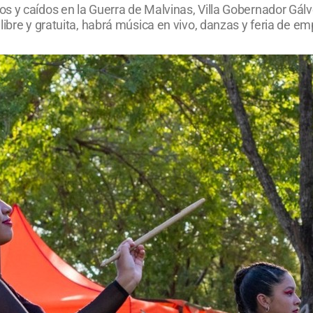
s y caídos en la Guerra de Malvinas, Villa Gobernador Gálve
libre y gratuita, habrá música en vivo, danzas y feria de e