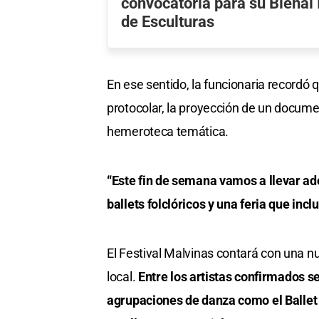
convocatoria para su Bienal 
de Esculturas
En ese sentido, la funcionaria recordó 
protocolar, la proyección de un docume
hemeroteca temática.
“Este fin de semana vamos a llevar ade
ballets folclóricos y una feria que in
El Festival Malvinas contará con una nu
local.
Entre los artistas confirmados s
agrupaciones de danza como el Ballet N