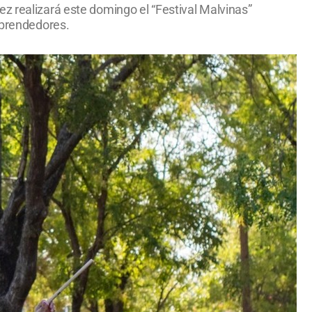
z realizará este domingo el “Festival Malvinas”
mprendedores.