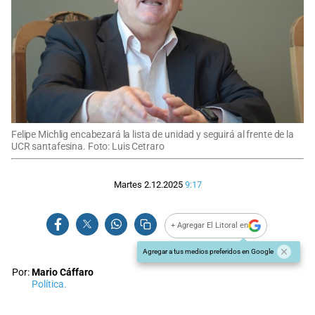
Felipe Michlig encabezará la lista de unidad y seguirá al frente de la
UCR santafesina. Foto: Luis Cetraro
Martes 2.12.2025
9:17
+ Agregar El Litoral en
Agregar a tus medios preferidos en Google
Por:
Mario Cáffaro
Política.