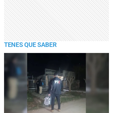
TENES QUE SABER