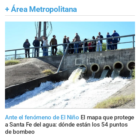
+
Área Metropolitana
Ante el fenómeno de El Niño
El mapa que protege
a Santa Fe del agua: dónde están los 54 puntos
de bombeo