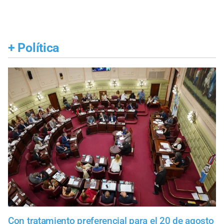
+
Política
Con tratamiento preferencial para el 20 de agosto