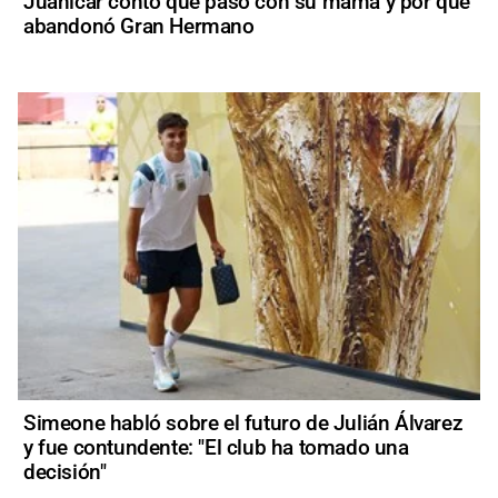
Juanicar contó qué pasó con su mamá y por qué
abandonó Gran Hermano
Simeone habló sobre el futuro de Julián Álvarez
y fue contundente: "El club ha tomado una
decisión"