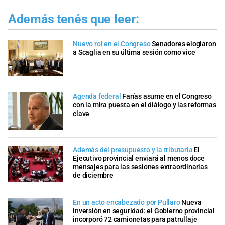
Además tenés que leer:
Nuevo rol en el Congreso
Senadores elogiaron
a Scaglia en su última sesión como vice
Agenda federal
Farías asume en el Congreso
con la mira puesta en el diálogo y las reformas
clave
Además del presupuesto y la tributaria
El
Ejecutivo provincial enviará al menos doce
mensajes para las sesiones extraordinarias
de diciembre
En un acto encabezado por Pullaro
Nueva
inversión en seguridad: el Gobierno provincial
incorporó 72 camionetas para patrullaje