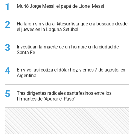
1
Murió Jorge Messi, el papá de Lionel Messi
2
Hallaron sin vida al kitesurfista que era buscado desde
el jueves en la Laguna Setúbal
3
Investigan la muerte de un hombre en la ciudad de
Santa Fe
4
En vivo: así cotiza el dólar hoy, viernes 7 de agosto, en
Argentina
5
Tres dirigentes radicales santafesinos entre los
firmantes de "Apurar el Paso"