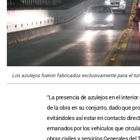
Los azulejos fueron fabricados exclusivamente para el tún
“La presencia de azulejos en el interior 
de la obra en su conjunto, dado que pr
evitándoles así estar en contacto direc
emanados por los vehículos que circula
obras civiles y servicios Generales del 