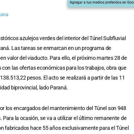
Agregar a tus medios preferidos en Goo
tana
tóricos azulejos verdes del interior del Túnel Subfluvial
araná. Las tareas se enmarcan en un programa de
n valor del viaducto. Para ello, el próximo martes 28 de
s con las ofertas económicas para los trabajos, obra que
138.513,22 pesos. El acto se realizará a partir de las 11
idad biprovincial, lado Paraná.
por los encargados del mantenimiento del Túnel son 948
 Para la ocasión, se va a utilizar el último remanente de
eron fabricados hace 55 años exclusivamente para el Túnel