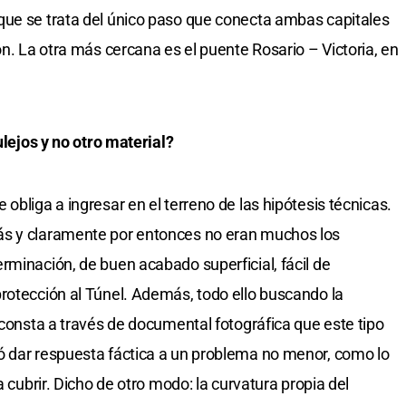
que se trata del único paso que conecta ambas capitales
ón. La otra más cercana es el puente Rosario – Victoria, en
ulejos y no otro material?
obliga a ingresar en el terreno de las hipótesis técnicas.
ás y claramente por entonces no eran muchos los
rminación, de buen acabado superficial, fácil de
rotección al Túnel. Además, todo ello buscando la
 consta a través de documental fotográfica que este tipo
ó dar respuesta fáctica a un problema no menor, como lo
a cubrir. Dicho de otro modo: la curvatura propia del