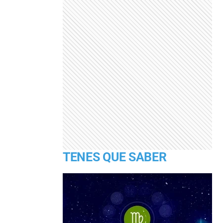
TENES QUE SABER