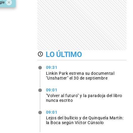
gle
LO ÚLTIMO
09:31
Linkin Park estrena su documental
"Unshatter" el 30 de septiembre
09:01
"Volver al futuro" y la paradoja del libro
nunca escrito
09:01
Lejos del bullicio y de Quinquela Martín:
la Boca según Víctor Cúnsolo