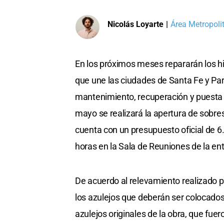
Nicolás Loyarte
|
Área Metropoli
En los próximos meses repararán los his
que une las ciudades de Santa Fe y P
mantenimiento, recuperación y puesta e
mayo se realizará la apertura de sobre
cuenta con un presupuesto oficial de 6.
horas en la Sala de Reuniones de la ent
De acuerdo al relevamiento realizado 
los azulejos que deberán ser colocados.
azulejos originales de la obra, que fu