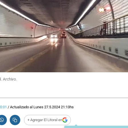
. Archivo.
0:01
/
Actualizado al
Lunes 27.5.2024
21:13
hs
+ Agregar El Litoral en