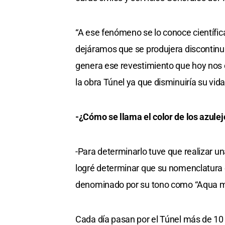
“A ese fenómeno se lo conoce científic
dejáramos que se produjera discontin
genera ese revestimiento que hoy nos 
la obra Túnel ya que disminuiría su vida 
-¿Cómo se llama el color de los azulejo
-Para determinarlo tuve que realizar u
logré determinar que su nomenclatura 
denominado por su tono como “Aqua m
Cada día pasan por el Túnel más de 10 m