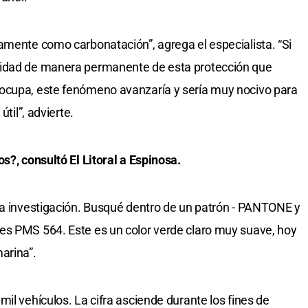
amente como carbonatación”, agrega el especialista. “Si
uidad de manera permanente de esta protección que
ocupa, este fenómeno avanzaría y sería muy nocivo para
útil”, advierte.
s?, consultó El Litoral a Espinosa.
na investigación. Busqué dentro de un patrón - PANTONE y
es PMS 564. Este es un color verde claro muy suave, hoy
arina”.
il vehículos. La cifra asciende durante los fines de