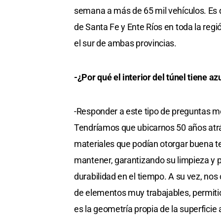
semana a más de 65 mil vehículos. Es 
de Santa Fe y Ente Ríos en toda la regi
el sur de ambas provincias.
-¿Por qué el interior del túnel tiene az
-Responder a este tipo de preguntas me 
Tendríamos que ubicarnos 50 años atr
materiales que podían otorgar buena te
mantener, garantizando su limpieza y p
durabilidad en el tiempo. A su vez, nos
de elementos muy trabajables, permiti
es la geometría propia de la superficie 