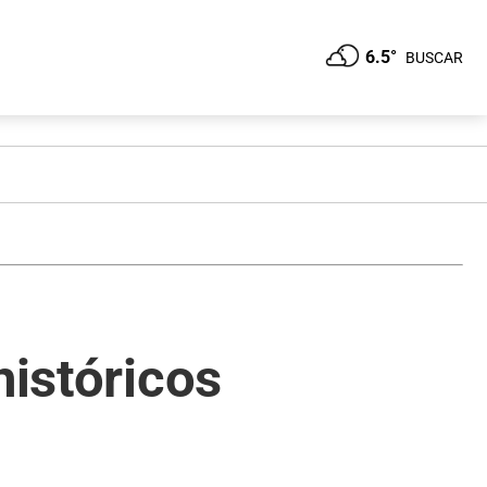
6.5°
BUSCAR
históricos