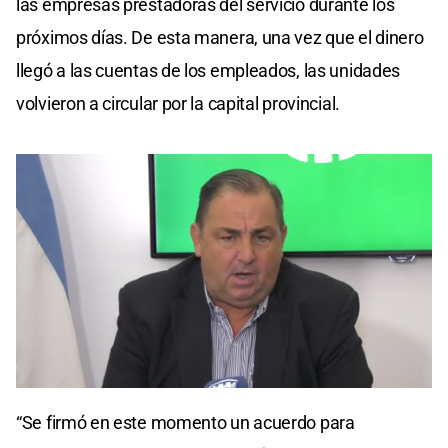
las empresas prestadoras del servicio durante los
próximos días. De esta manera, una vez que el dinero
llegó a las cuentas de los empleados, las unidades
volvieron a circular por la capital provincial.
0
seconds
“Se firmó en este momento un acuerdo para
of
0