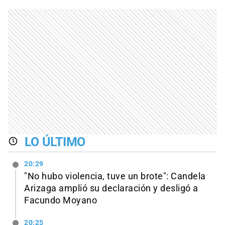
LO ÚLTIMO
20:29
"No hubo violencia, tuve un brote": Candela
Arizaga amplió su declaración y desligó a
Facundo Moyano
20:25