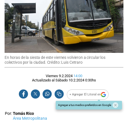
En horas de la siesta de este viernes volvieron a circular los
colectivos por la ciudad. Crédito: Luis Cetraro
Viernes 9.2.2024
14:00
Actualizado al
Sábado 10.2.2024
0:30
hs
+ Agregar El Litoral en
Agregar a tus medios preferidos en Google
Por:
Tomás Rico
Área Metropolitana