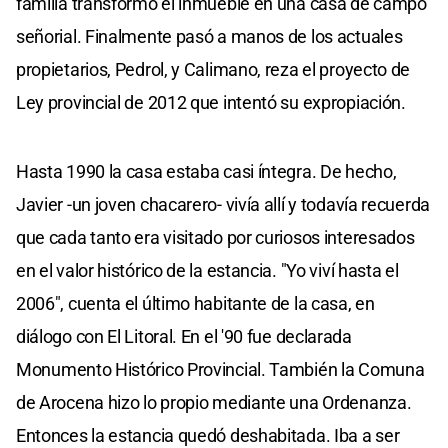
familia transformó el inmueble en una casa de campo
señorial. Finalmente pasó a manos de los actuales
propietarios, Pedrol, y Calimano, reza el proyecto de
Ley provincial de 2012 que intentó su expropiación.
Hasta 1990 la casa estaba casi íntegra. De hecho,
Javier -un joven chacarero- vivía allí y todavía recuerda
que cada tanto era visitado por curiosos interesados
en el valor histórico de la estancia. "Yo viví hasta el
2006", cuenta el último habitante de la casa, en
diálogo con El Litoral. En el '90 fue declarada
Monumento Histórico Provincial. También la Comuna
de Arocena hizo lo propio mediante una Ordenanza.
Entonces la estancia quedó deshabitada. Iba a ser