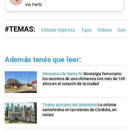
Ver Perfil
#TEMAS:
Edición Impresa
Tapa
Videos
San J
Además tenés que leer:
Memorias de Santa Fe
Nostalgia ferroviaria:
los secretos de una chimenea con más de 100
años en el corazón de la ciudad
Tristes postales del abandono
La colonia
santafesina en las sierras de Córdoba, en
ruinas