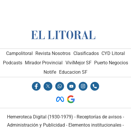
Campolitoral
Revista Nosotros
Clasificados
CYD Litoral
Podcasts
Mirador Provincial
VivíMejor SF
Puerto Negocios
Notife
Educacion SF
Hemeroteca Digital (1930-1979)
-
Receptorías de avisos
-
Administración y Publicidad
-
Elementos institucionales
-