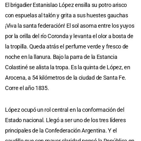
El brigadier Estanislao López ensilla su potro arisco
con espuelas al talón y grita a sus huestes gauchas
¡Viva la santa federación! El sol asoma entre los yuyos
por la orilla del río Coronda y levanta el olor a bosta de
la tropilla. Queda atrás el perfume verde y fresco de
noche en la llanura. Bajo la parra de la Estancia
Colastiné se alista la tropa. Es la quinta de López, en
Arocena, a 54 kilómetros de la ciudad de Santa Fe.
Corre el año 1835.
López ocupó un rol central en la conformación del
Estado nacional. Llegó a ser uno de los tres líderes
principales de la Confederación Argentina. Y el
caudillo que con mayor claridad pensó la República en