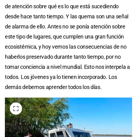
de atención sobre qué es lo que está sucediendo
desde hace tanto tiempo. Y las quema son una señal
de alarma de ello. Antes no se ponía atención sobre
este tipo de lugares, que cumplen una gran función
ecosistémica, y hoy vemos las consecuencias de no
haberlos preservado durante tanto tiempo, por no
tomar conciencia a nivel mundial. Esto nos interpela a
todos. Los jóvenes ya lo tienen incorporado. Los
demás debemos aprender todos los días.