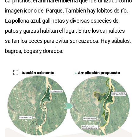
carpinchos, el animal emblema que fue utilizado como
imagen ícono del Parque. También hay lobitos de río.
La pollona azul, gallinetas y diversas especies de
patos y garzas habitan el lugar. Entre los camalotes
saltan los peces para evitar ser cazados. Hay sábalos,
bagres, bogas y dorados.