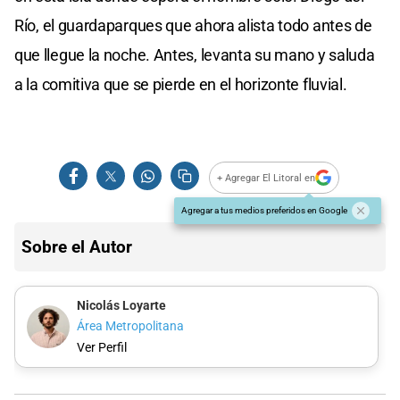
Río, el guardaparques que ahora alista todo antes de
que llegue la noche. Antes, levanta su mano y saluda
a la comitiva que se pierde en el horizonte fluvial.
+ Agregar El Litoral en
Agregar a tus medios preferidos en Google
Sobre el Autor
Nicolás Loyarte
Área Metropolitana
Ver Perfil