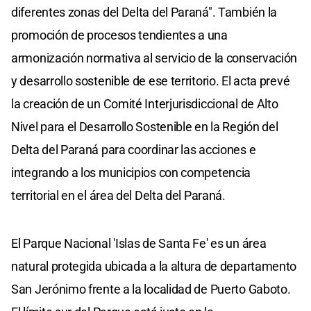
diferentes zonas del Delta del Paraná". También la
promoción de procesos tendientes a una
armonización normativa al servicio de la conservación
y desarrollo sostenible de ese territorio. El acta prevé
la creación de un Comité Interjurisdiccional de Alto
Nivel para el Desarrollo Sostenible en la Región del
Delta del Paraná para coordinar las acciones e
integrando a los municipios con competencia
territorial en el área del Delta del Paraná.
El Parque Nacional 'Islas de Santa Fe' es un área
natural protegida ubicada a la altura de departamento
San Jerónimo frente a la localidad de Puerto Gaboto.