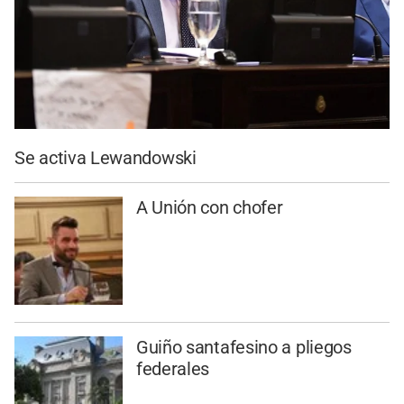
Se activa Lewandowski
A Unión con chofer
Guiño santafesino a pliegos
federales