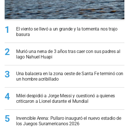
1
El viento se llevó a un grande y la tormenta nos trajo
basura
2
Murió una nena de 3 años tras caer con sus padres al
lago Nahuel Huapi
3
Una balacera en la zona oeste de Santa Fe terminó con
un hombre acribillado
4
Milei despidió a Jorge Messi y cuestionó a quienes
criticaron a Lionel durante el Mundial
5
Invencible Arena: Pullaro inauguró el nuevo estadio de
los Juegos Suramericanos 2026