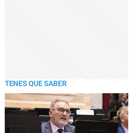
TENES QUE SABER