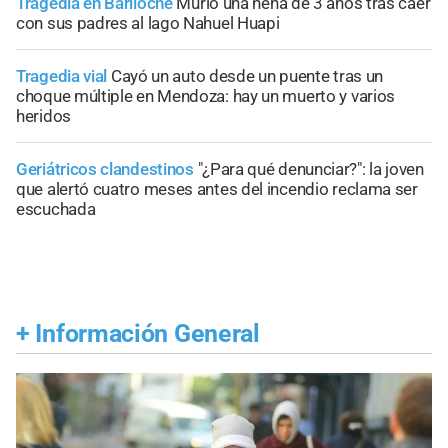
Tragedia en Bariloche
Murió una nena de 3 años tras caer
con sus padres al lago Nahuel Huapi
Tragedia vial
Cayó un auto desde un puente tras un
choque múltiple en Mendoza: hay un muerto y varios
heridos
Geriátricos clandestinos
"¿Para qué denunciar?": la joven
que alertó cuatro meses antes del incendio reclama ser
escuchada
+
Información General