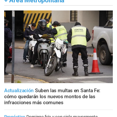
+
Área Metropolitana
Actualización
Suben las multas en Santa Fe:
cómo quedarán los nuevos montos de las
infracciones más comunes
Pronóstico
Domingo frío y con cielo mayormente