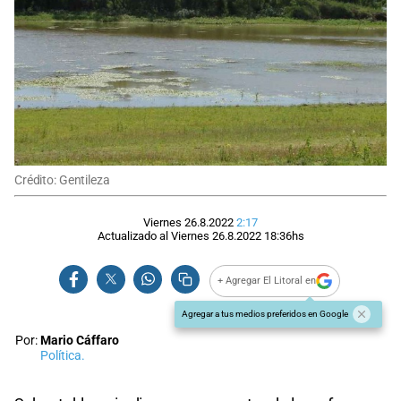
Crédito: Gentileza
Viernes 26.8.2022
2:17
Actualizado al
Viernes 26.8.2022
18:36
hs
+ Agregar El Litoral en
Agregar a tus medios preferidos en Google
Por:
Mario Cáffaro
Política.