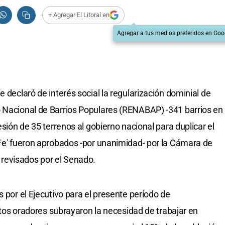
+ Agregar El Litoral en
Agregar a tus medios preferidos en Goo
e declaró de interés social la regularización dominial de
o Nacional de Barrios Populares (RENABAP) -341 barrios en
esión de 35 terrenos al gobierno nacional para duplicar el
 Fe' fueron aprobados -por unanimidad- por la Cámara de
revisados por el Senado.
s por el Ejecutivo para el presente período de
intos oradores subrayaron la necesidad de trabajar en