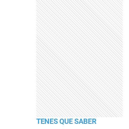
TENES QUE SABER