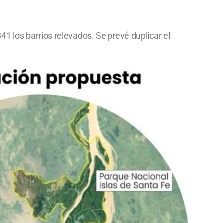
1 los barrios relevados. Se prevé duplicar el