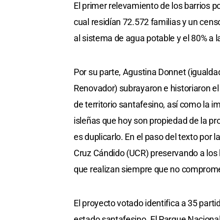
El primer relevamiento de los barrios p
cual residían 72.572 familias y un cen
al sistema de agua potable y el 80% a la
Por su parte, Agustina Donnet (igualdad
Renovador) subrayaron e historiaron el 
de territorio santafesino, así como la 
isleñas que hoy son propiedad de la pro
es duplicarlo. En el paso del texto por
Cruz Cándido (UCR) preservando a los h
que realizan siempre que no comprome
El proyecto votado identifica a 35 parti
estado santafesino. El Parque Nacional 