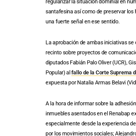
regularizar la situación dominial en n
santafesina así como de preservar los 
una fuerte señal en ese sentido.
La aprobación de ambas iniciativas se d
recinto sobre proyectos de comunicación 
diputados Fabián Palo Oliver (UCR), Gi
Popular) al
fallo de la Corte Suprema d
expuesta por Natalia Armas Belavi (Vid
A la hora de informar sobre la adhesión
inmuebles asentados en el Renabap exp
especialmente desde la experiencia de R
por los movimientos sociales; Alejandr