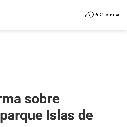
6.2°
BUSCAR
orma sobre
 parque Islas de