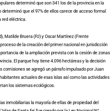
opulares determinó que son 341 los de la provincia en la
so determinó que el 97% de ellos carece de acceso formal
 red eléctrica.
), Matilde Bruera (PJ) y Oscar Martínez (Frente
proceso de la creación del primer nacional en jurisdicción
importancia de la ampliación prevista con la cesión de zonas
vincia. El parque hoy tiene 4.096 hectáreas y la decisión
 las comisiones se agregó un párrafo impulsado por Juan
abitantes actuales de esas islas así como las actividades
tan los sistemas ecológicos.
das inmobiliarias la mayoría de ellas de propiedad del
'Islas de Santa Fe' fue creado por la Ley Nacional N°