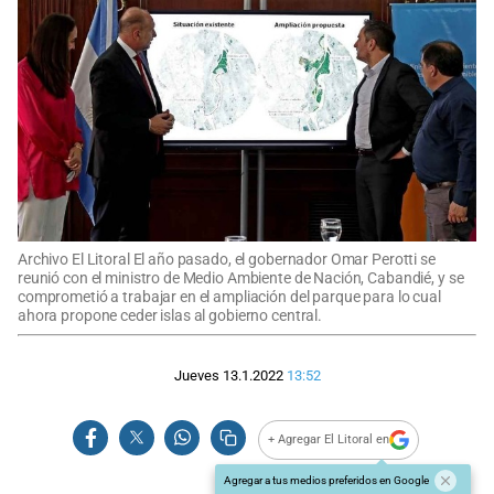
Archivo El Litoral El año pasado, el gobernador Omar Perotti se
reunió con el ministro de Medio Ambiente de Nación, Cabandié, y se
comprometió a trabajar en el ampliación del parque para lo cual
ahora propone ceder islas al gobierno central.
Jueves 13.1.2022
13:52
+ Agregar El Litoral en
Agregar a tus medios preferidos en Google