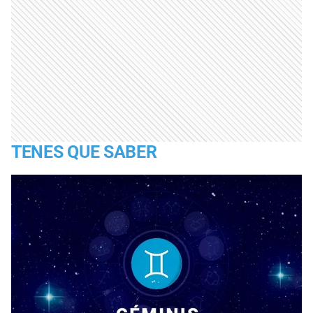
TENES QUE SABER