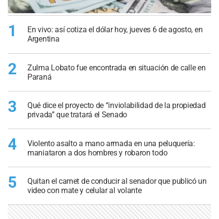
1
En vivo: así cotiza el dólar hoy, jueves 6 de agosto, en
Argentina
2
Zulma Lobato fue encontrada en situación de calle en
Paraná
3
Qué dice el proyecto de “inviolabilidad de la propiedad
privada” que tratará el Senado
4
Violento asalto a mano armada en una peluquería:
maniataron a dos hombres y robaron todo
5
Quitan el carnet de conducir al senador que publicó un
video con mate y celular al volante