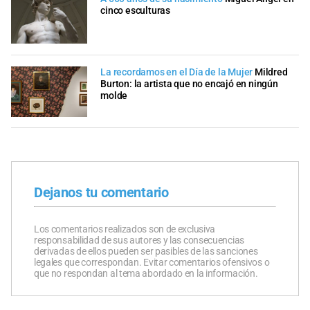
cinco esculturas
La recordamos en el Día de la Mujer
Mildred
Burton: la artista que no encajó en ningún
molde
Dejanos tu comentario
Los comentarios realizados son de exclusiva
responsabilidad de sus autores y las consecuencias
derivadas de ellos pueden ser pasibles de las sanciones
legales que correspondan. Evitar comentarios ofensivos o
que no respondan al tema abordado en la información.