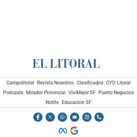
Campolitoral
Revista Nosotros
Clasificados
CYD Litoral
Podcasts
Mirador Provincial
VivíMejor SF
Puerto Negocios
Notife
Educacion SF