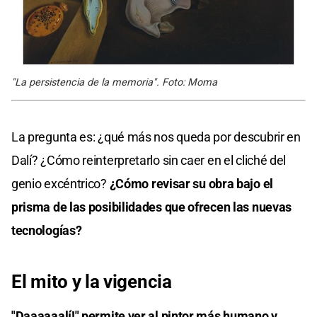
"La persistencia de la memoria". Foto: Moma
La pregunta es: ¿qué más nos queda por descubrir en
Dalí? ¿Cómo reinterpretarlo sin caer en el cliché del
genio excéntrico?
¿Cómo revisar su obra bajo el
prisma de las posibilidades que ofrecen las nuevas
tecnologías?
El mito y la vigencia
"Daaaaaalí!" permite ver al pintor más humano y