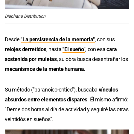
Diaphana Distribution
Desde
"La persistencia de la memoria"
, con sus
relojes derretidos
, hasta
"El sueño"
, con esa
cara
sostenida por muletas
, su obra busca desentrañar los
mecanismos de la mente humana
.
Su método ("paranoico-crítico"), buscaba
vínculos
absurdos entre elementos dispares
. Él mismo afirmó:
"Deme dos horas al día de actividad y seguiré las otras
veintidós en sueños".