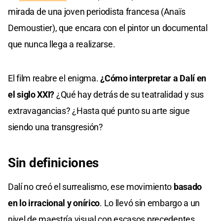
mirada de una joven periodista francesa (Anaïs
Demoustier), que encara con el pintor un documental
que nunca llega a realizarse.
El film reabre el enigma.
¿Cómo interpretar a Dalí en
el siglo XXI?
¿Qué hay detrás de su teatralidad y sus
extravagancias? ¿Hasta qué punto su arte sigue
siendo una transgresión?
Sin definiciones
Dalí no creó el surrealismo, ese movimiento
basado
en lo irracional y onírico
. Lo llevó sin embargo a un
nivel de maestría visual con escasos precedentes.