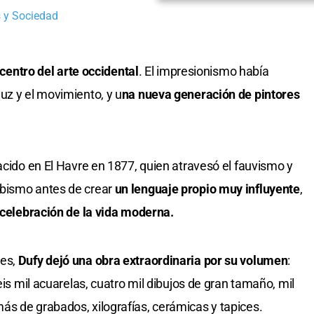
 y Sociedad
 centro del arte occidental
. El impresionismo había
uz y el movimiento, y u
na nueva generación de pintores
nacido en El Havre en 1877, quien atravesó el fauvismo y
ubismo antes de crear
un lenguaje propio muy influyente
,
 celebración de la vida moderna.
nes,
Dufy dejó una obra extraordinaria por su volumen
:
eis mil acuarelas, cuatro mil dibujos de gran tamaño, mil
s de grabados, xilografías, cerámicas y tapices.