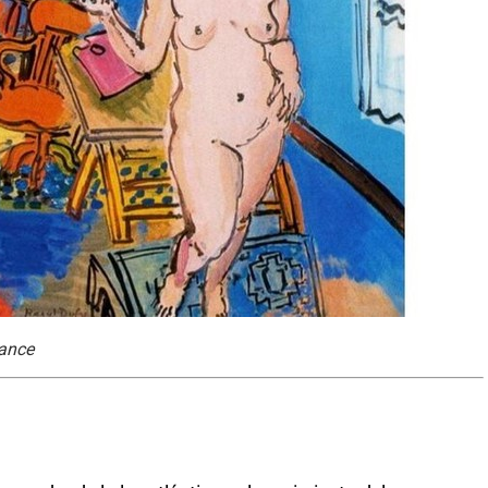
rance