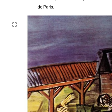
de París.