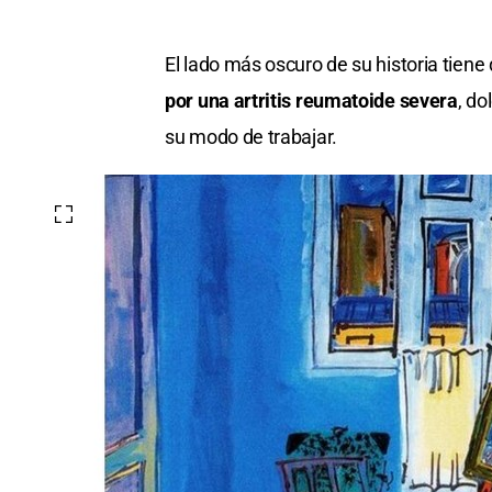
El lado más oscuro de su historia tien
por una artritis reumatoide severa
, d
su modo de trabajar.