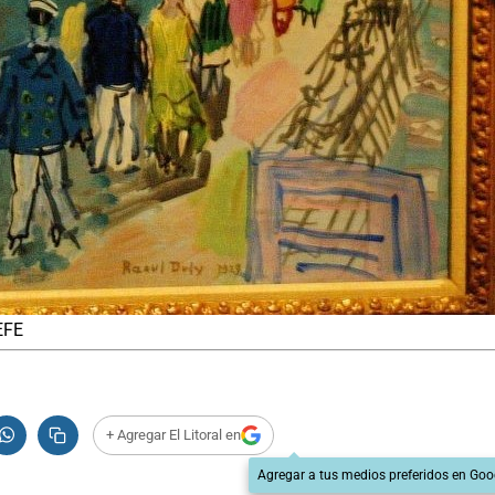
 EFE
+ Agregar El Litoral en
Agregar a tus medios preferidos en Goo