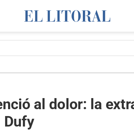
nció al dolor: la ext
l Dufy