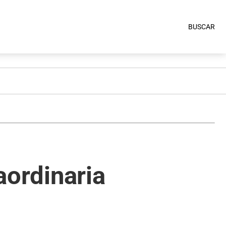
BUSCAR
raordinaria