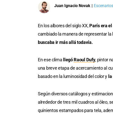
Juan Ignacio Novak
|
Escenarios
En los albores del siglo XX,
París era el
cambiado la manera de representar la l
buscaba ir más allá todavía.
En ese clima
llegó
Raoul Dufy
, pintor 
una breve etapa de acercamiento al c
basado en la luminosidad del color y
la
Según diversos catálogos y estimacio
alrededor de tres mil cuadros al óleo, s
quinientos estampados para tela, ademá