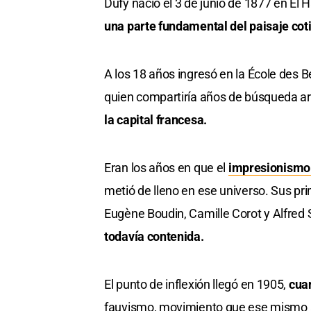
Dufy nació el 3 de junio de 1877 en El 
una parte fundamental del paisaje cot
A los 18 años ingresó en la École des 
quien compartiría años de búsqueda art
la capital francesa.
Eran los años en que el
impresionism
metió de lleno en ese universo. Sus pri
Eugène Boudin, Camille Corot y Alfred 
todavía contenida.
El punto de inflexión llegó en 1905,
cua
fauvismo, movimiento que ese mismo añ