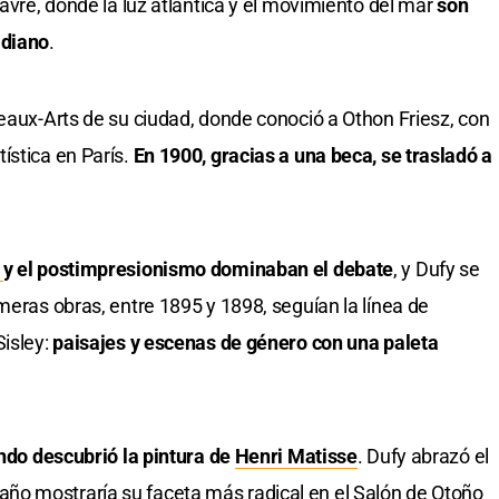
Havre, donde la luz atlántica y el movimiento del mar
son
idiano
.
Beaux-Arts de su ciudad, donde conoció a Othon Friesz, con
ística en París.
En 1900, gracias a una beca, se trasladó a
o
y el postimpresionismo dominaban el debate
, y Dufy se
meras obras, entre 1895 y 1898, seguían la línea de
Sisley:
paisajes y escenas de género con una paleta
ndo descubrió la pintura de
Henri Matisse
. Dufy abrazó el
o mostraría su faceta más radical en el Salón de Otoño