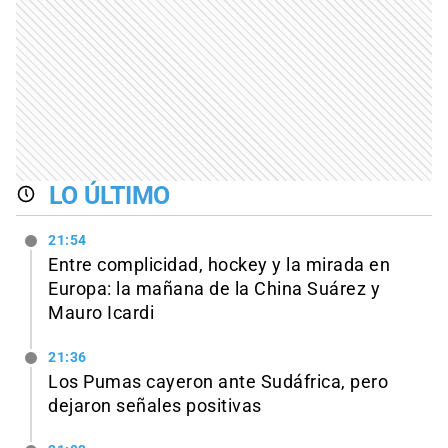
LO ÚLTIMO
21:54
Entre complicidad, hockey y la mirada en
Europa: la mañana de la China Suárez y
Mauro Icardi
21:36
Los Pumas cayeron ante Sudáfrica, pero
dejaron señales positivas