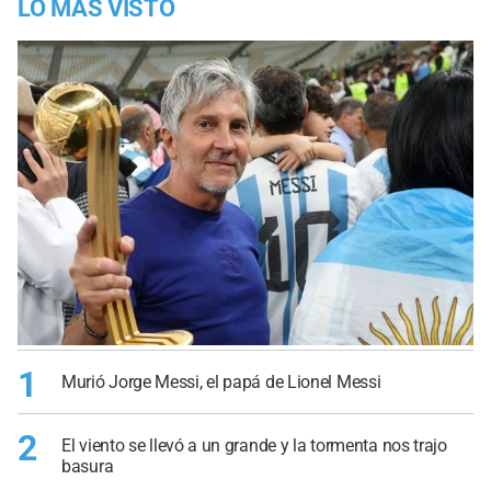
LO MÁS VISTO
1
Murió Jorge Messi, el papá de Lionel Messi
2
El viento se llevó a un grande y la tormenta nos trajo
basura