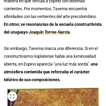
manera en que vincula a Espino con distintas
corrientes. Por momentos, Taverna encuentra
afinidades con las vertientes del arte precolombino.
En otros, ve resonancias de la escuela constructivista
del uruguayo
Joaquín Torres-García
.
Sin embargo, Taverna marca una diferencia. Si en el
constructivismo rioplatense había una luminosidad
abierta, en Espino aparecía "una luz más sorda",
una
atmósfera contenida que reforzaba el carácter
telúrico de sus composiciones.