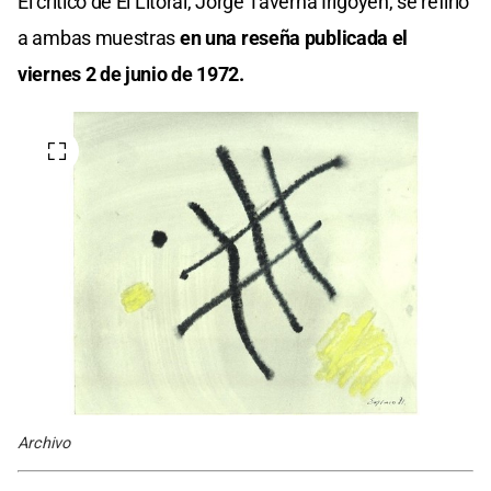
El crítico de El Litoral, Jorge Taverna Irigoyen, se refirió
a ambas muestras
en una reseña publicada el
viernes 2 de junio de 1972.
Archivo