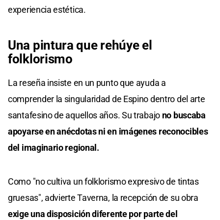
experiencia estética.
Una pintura que rehúye el
folklorismo
La reseña insiste en un punto que ayuda a
comprender la singularidad de Espino dentro del arte
santafesino de aquellos años. Su trabajo
no buscaba
apoyarse en anécdotas ni en imágenes reconocibles
del imaginario regional.
Como "no cultiva un folklorismo expresivo de tintas
gruesas", advierte Taverna, la recepción de su obra
exige una disposición diferente por parte del