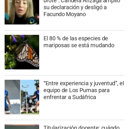
brote": Candela Arizaga amplió
su declaración y desligó a
Facundo Moyano
El 80 % de las especies de
mariposas se está mudando
“Entre experiencia y juventud”, el
equipo de Los Pumas para
enfrentar a Sudáfrica
Titularización docente: cuándo