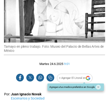
Tamayo en pleno trabajo. Foto: Museo del Palacio de Bellas Artes de
México
Martes 24.6.2025
9:01
+ Agregar El Litoral en
Agregar a tus medios preferidos en Google
Por:
Juan Ignacio Novak
Escenarios y Sociedad