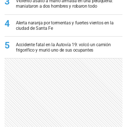
3
Violento asalto a mano armada en una peluquería:
maniataron a dos hombres y robaron todo
4
Alerta naranja por tormentas y fuertes vientos en la
ciudad de Santa Fe
5
Accidente fatal en la Autovía 19: volcó un camión
frigorífico y murió uno de sus ocupantes