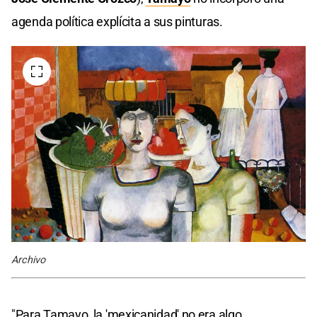
agenda política explícita a sus pinturas.
Archivo
"Para Tamayo, la 'mexicanidad' no era algo