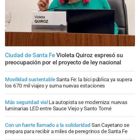
Ciudad de Santa Fe
Violeta Quiroz expresó su
preocupación por el proyecto de ley nacional
Movilidad sustentable
Santa Fe: la bici pública ya supera
los 670 mil viajes y suma nuevas estaciones
Más seguridad vial
La autopista se moderniza: nuevas
luminarias LED entre Sauce Viejo y Santo Tomé
Con un fuerte llamado a la solidaridad
San Cayetano se
prepara para recibir a miles de peregrinos de Santa Fe