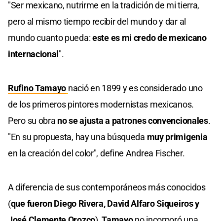
"Ser mexicano, nutrirme en la tradición de mi tierra,
pero al mismo tiempo recibir del mundo y dar al
mundo cuanto pueda:
este es mi credo de mexicano
internacional
".
Rufino Tamayo
nació en 1899 y es considerado uno
de los primeros pintores modernistas mexicanos.
Pero su obra
no se ajusta a patrones convencionales
.
"En su propuesta, hay una búsqueda
muy primigenia
en la creación del color", define Andrea Fischer.
A diferencia de sus contemporáneos más conocidos
(
que fueron Diego Rivera, David Alfaro Siqueiros y
José Clemente Orozco
),
Tamayo
no incorporó una