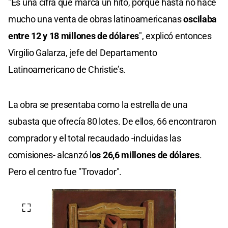
"Es una cifra que marca un hito, porque hasta no hace
mucho una venta de obras latinoamericanas
oscilaba
entre 12 y 18 millones de dólares
", explicó entonces
Virgilio Galarza, jefe del Departamento
Latinoamericano de Christie’s.
La obra se presentaba como la estrella de una
subasta que ofrecía 80 lotes. De ellos, 66 encontraron
comprador y el total recaudado -incluidas las
comisiones- alcanzó l
os 26,6 millones de dólares
.
Pero el centro fue "Trovador".