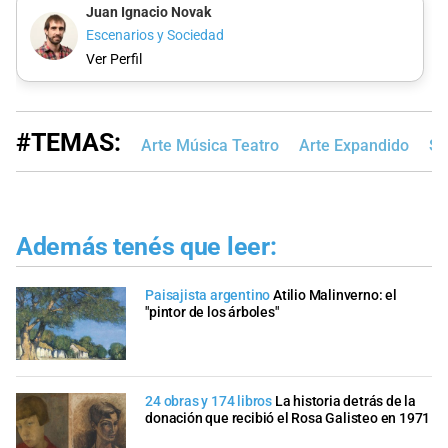
Juan Ignacio Novak
Escenarios y Sociedad
Ver Perfil
#TEMAS:
Arte Música Teatro
Arte Expandido
Sa
Además tenés que leer:
Paisajista argentino
Atilio Malinverno: el
"pintor de los árboles"
24 obras y 174 libros
La historia detrás de la
donación que recibió el Rosa Galisteo en 1971