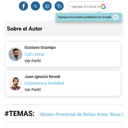
+ Agregar El Litoral en
Agregar a tus medios preferidos en Google
Sobre el Autor
Gustavo Ocampo
CyD Litoral
Ver Perfil
Juan Ignacio Novak
Escenarios y Sociedad
Ver Perfil
#TEMAS:
Museo Provincial de Bellas Artes "Rosa Ga