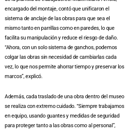
encargado del montaje, contó que unificaron el
sistema de anclaje de las obras para que sea el
mismo tanto en parrillas como en paredes, lo que
facilita su manipulación y reduce el riesgo de daño.
“Ahora, con un solo sistema de ganchos, podemos
colgar las obras sin necesidad de cambiarlas cada
vez, lo que nos permite ahorrar tiempo y preservar los
marcos”, explicó.
Además, cada traslado de una obra dentro del museo
se realiza con extremo cuidado. “Siempre trabajamos
en equipo, usando guantes y medidas de seguridad
para proteger tanto a las obras como al personal”,