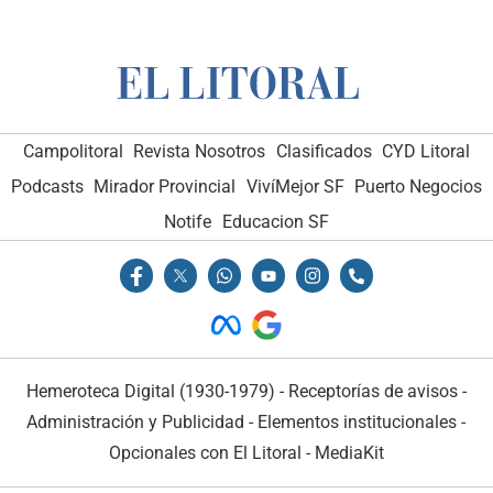
Campolitoral
Revista Nosotros
Clasificados
CYD Litoral
Podcasts
Mirador Provincial
VivíMejor SF
Puerto Negocios
Notife
Educacion SF
Hemeroteca Digital (1930-1979)
-
Receptorías de avisos
-
Administración y Publicidad
-
Elementos institucionales
-
Opcionales con El Litoral
-
MediaKit