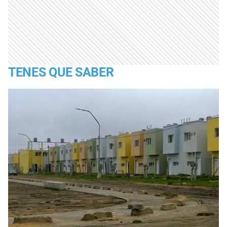
TENES QUE SABER