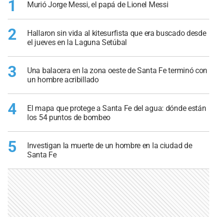
1
Murió Jorge Messi, el papá de Lionel Messi
2
Hallaron sin vida al kitesurfista que era buscado desde
el jueves en la Laguna Setúbal
3
Una balacera en la zona oeste de Santa Fe terminó con
un hombre acribillado
4
El mapa que protege a Santa Fe del agua: dónde están
los 54 puntos de bombeo
5
Investigan la muerte de un hombre en la ciudad de
Santa Fe