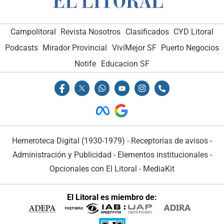
Campolitoral
Revista Nosotros
Clasificados
CYD Litoral
Podcasts
Mirador Provincial
VivíMejor SF
Puerto Negocios
Notife
Educacion SF
Hemeroteca Digital (1930-1979)
-
Receptorías de avisos
-
Administración y Publicidad
-
Elementos institucionales
-
Opcionales con El Litoral
-
MediaKit
El Litoral es miembro de: