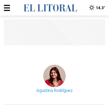
14.3°
Agustina Rodríguez