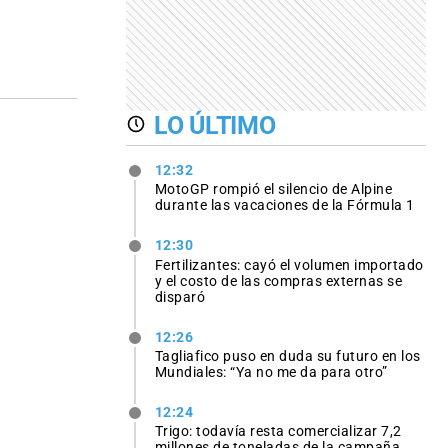
LO ÚLTIMO
12:32
MotoGP rompió el silencio de Alpine
durante las vacaciones de la Fórmula 1
12:30
Fertilizantes: cayó el volumen importado
y el costo de las compras externas se
disparó
12:26
Tagliafico puso en duda su futuro en los
Mundiales: “Ya no me da para otro”
12:24
Trigo: todavía resta comercializar 7,2
millones de toneladas de la campaña