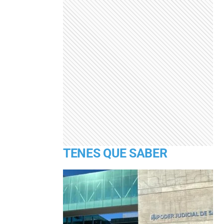
TENES QUE SABER