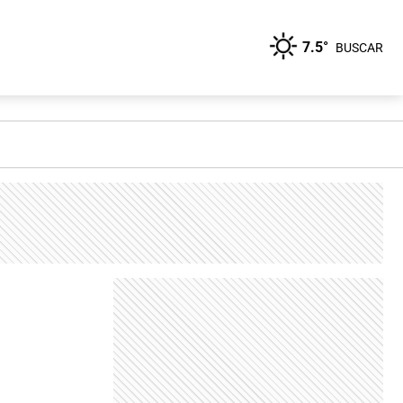
7.5°
BUSCAR