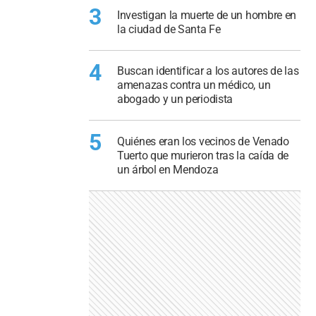
3
Investigan la muerte de un hombre en
la ciudad de Santa Fe
4
Buscan identificar a los autores de las
amenazas contra un médico, un
abogado y un periodista
5
Quiénes eran los vecinos de Venado
Tuerto que murieron tras la caída de
un árbol en Mendoza