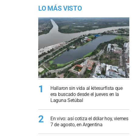
LO MÁS VISTO
1
Hallaron sin vida al kitesurfista que
era buscado desde el jueves en la
Laguna Setúbal
2
En vivo: así cotiza el dólar hoy, viernes
7 de agosto, en Argentina