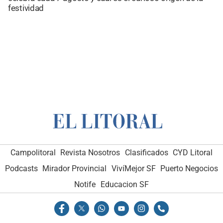
festividad
Campolitoral
Revista Nosotros
Clasificados
CYD Litoral
Podcasts
Mirador Provincial
VivíMejor SF
Puerto Negocios
Notife
Educacion SF