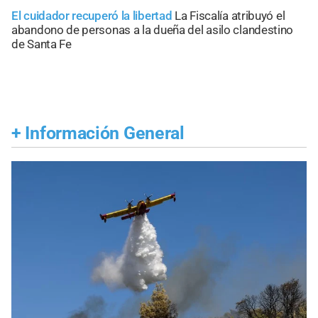
El cuidador recuperó la libertad
La Fiscalía atribuyó el
abandono de personas a la dueña del asilo clandestino
de Santa Fe
+
Información General