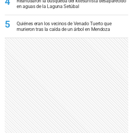
4
Reanudaron la búsqueda del kitesurfista desaparecido
en aguas de la Laguna Setúbal
5
Quiénes eran los vecinos de Venado Tuerto que
murieron tras la caída de un árbol en Mendoza