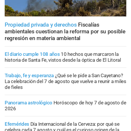
Propiedad privada y derechos
Fiscalías
ambientales cuestionan la reforma por su posible
regresión en materia ambiental
El diario cumple 108 años
10 hechos que marcaron la
historia de Santa Fe, vistos desde la óptica de El Litoral
Trabajo, fe y esperanza
¿Qué se le pide a San Cayetano?
La celebración del 7 de agosto que vuelve a reunir a miles
de fieles
Panorama astrológico
Horóscopo de hoy 7 de agosto de
2026
Efemérides
Día Internacional de la Cerveza: por qué se
celebra cada 7 agosto y cuál es el curioso origen de la