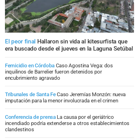
El peor final
Hallaron sin vida al kitesurfista que
era buscado desde el jueves en la Laguna Setúbal
Femicidio en Córdoba
Caso Agostina Vega: dos
inquilinos de Barrelier fueron detenidos por
encubrimiento agravado
Tribunales de Santa Fe
Caso Jeremías Monzón: nueva
imputación para la menor involucrada en el crimen
Conferencia de prensa
La causa por el geriátrico
incendiado podría extenderse a otros establecimientos
clandestinos