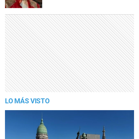
LO MÁS VISTO