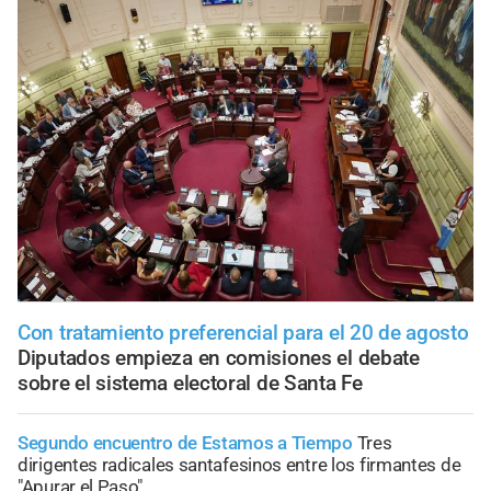
Con tratamiento preferencial para el 20 de agosto
Diputados empieza en comisiones el debate
sobre el sistema electoral de Santa Fe
Segundo encuentro de Estamos a Tiempo
Tres
dirigentes radicales santafesinos entre los firmantes de
"Apurar el Paso"