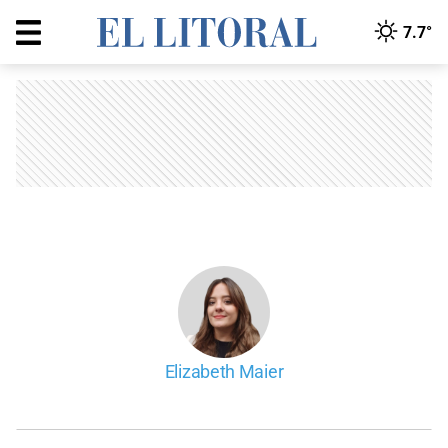
7.7°
Elizabeth Maier