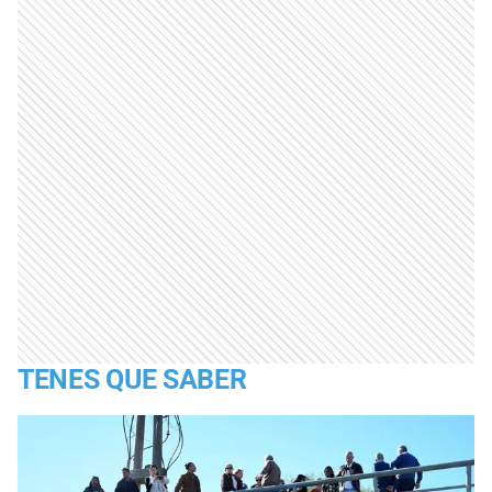
TENES QUE SABER