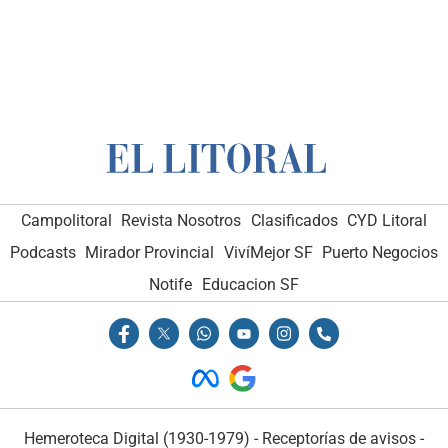
Campolitoral
Revista Nosotros
Clasificados
CYD Litoral
Podcasts
Mirador Provincial
VivíMejor SF
Puerto Negocios
Notife
Educacion SF
Hemeroteca Digital (1930-1979)
-
Receptorías de avisos
-