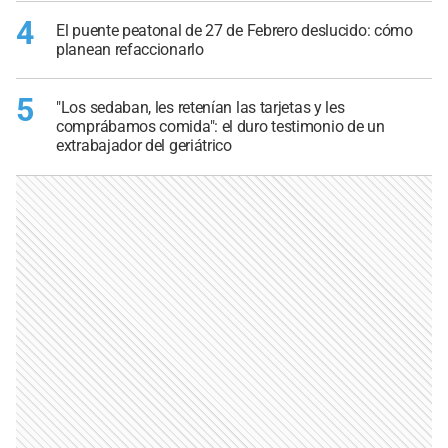
4
El puente peatonal de 27 de Febrero deslucido: cómo
planean refaccionarlo
5
"Los sedaban, les retenían las tarjetas y les
comprábamos comida": el duro testimonio de un
extrabajador del geriátrico