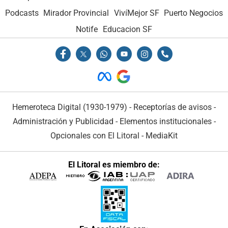
Podcasts
Mirador Provincial
VivíMejor SF
Puerto Negocios
Notife
Educacion SF
Hemeroteca Digital (1930-1979)
-
Receptorías de avisos
-
Administración y Publicidad
-
Elementos institucionales
-
Opcionales con El Litoral
-
MediaKit
El Litoral es miembro de: