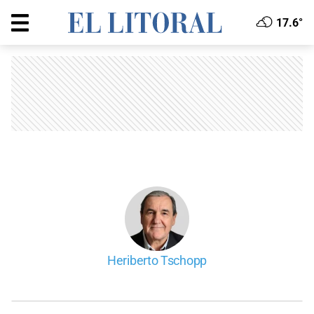
17.6°
Heriberto Tschopp