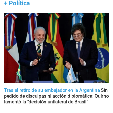
+
Política
Tras el retiro de su embajador en la Argentina
Sin
pedido de disculpas ni acción diplomática: Quirno
lamentó la “decisión unilateral de Brasil”