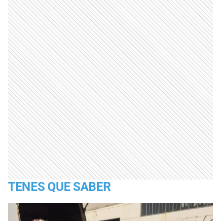
TENES QUE SABER