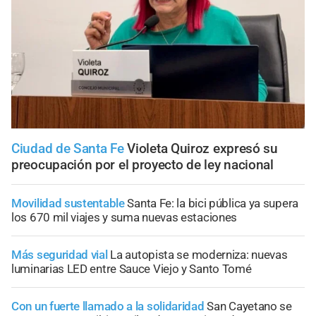
Ciudad de Santa Fe
Violeta Quiroz expresó su
preocupación por el proyecto de ley nacional
Movilidad sustentable
Santa Fe: la bici pública ya supera
los 670 mil viajes y suma nuevas estaciones
Más seguridad vial
La autopista se moderniza: nuevas
luminarias LED entre Sauce Viejo y Santo Tomé
Con un fuerte llamado a la solidaridad
San Cayetano se