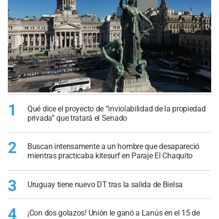
1
Qué dice el proyecto de “inviolabilidad de la propiedad
privada” que tratará el Senado
2
Buscan intensamente a un hombre que desapareció
mientras practicaba kitesurf en Paraje El Chaquito
3
Uruguay tiene nuevo DT tras la salida de Bielsa
4
¡Con dos golazos! Unión le ganó a Lanús en el 15 de