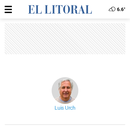
6.6°
Luis Urch