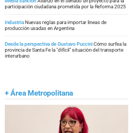
Media sanción
Avanzó en el Senado un proyecto para la
participación ciudadana prometida por la Reforma 2025
Industria
Nuevas reglas para importar líneas de
producción usadas en Argentina
Desde la perspectiva de Gustavo Puccini
Cómo surfea la
provincia de Santa Fe la "difícil" situación del transporte
interurbano
+
Área Metropolitana