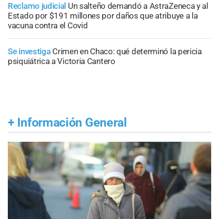
Reclamo judicial
Un salteño demandó a AstraZeneca y al
Estado por $191 millones por daños que atribuye a la
vacuna contra el Covid
Se investiga
Crimen en Chaco: qué determinó la pericia
psiquiátrica a Victoria Cantero
+
Información General