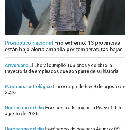
Pronóstico nacional
Frío extremo: 13 provincias
están bajo alerta amarilla por temperaturas bajas
Aniversario
El Litoral cumplió 108 años y celebró la
trayectoria de empleados que son parte de su historia
Panorama astrológico
Horóscopo de hoy 9 de agosto de
2026
Horóscopo del día
Horóscopo de hoy para Piscis: 09 de
agosto de 2026
Horóscopo del día
Horóscopo de hoy para Acuario: 09