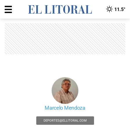
11.5°
Marcelo Mendoza
DEPORTES@ELLITORAL.COM