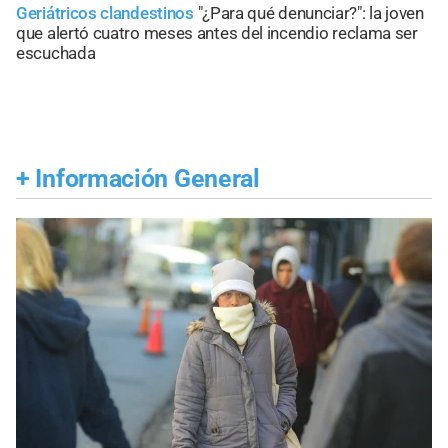
Geriátricos clandestinos
"¿Para qué denunciar?": la joven
que alertó cuatro meses antes del incendio reclama ser
escuchada
+
Información General