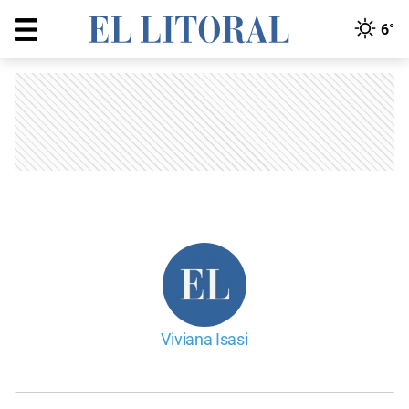
6°
Viviana Isasi