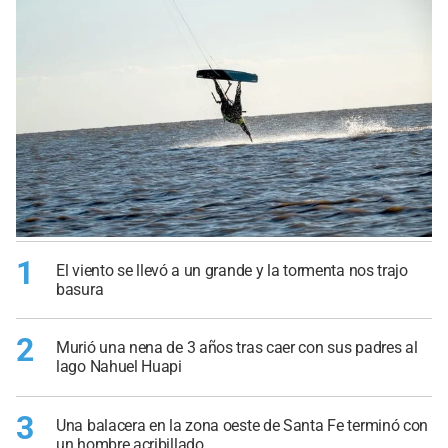
1
El viento se llevó a un grande y la tormenta nos trajo
basura
2
Murió una nena de 3 años tras caer con sus padres al
lago Nahuel Huapi
3
Una balacera en la zona oeste de Santa Fe terminó con
un hombre acribillado