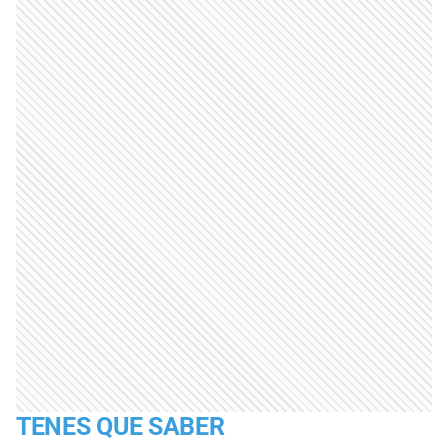
TENES QUE SABER