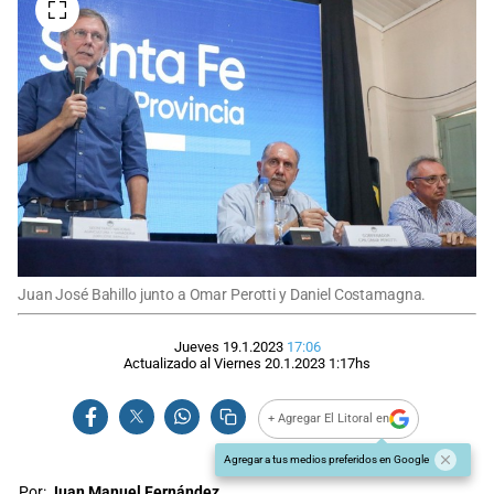
Juan José Bahillo junto a Omar Perotti y Daniel Costamagna.
Jueves 19.1.2023
17:06
Actualizado al
Viernes 20.1.2023
1:17
hs
+ Agregar El Litoral en
Agregar a tus medios preferidos en Google
Por:
Juan Manuel Fernández