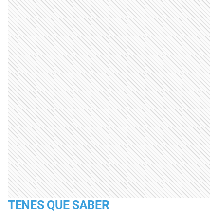
TENES QUE SABER