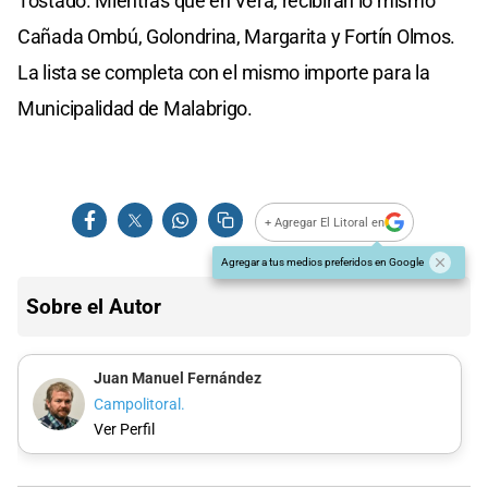
Tostado. Mientras que en Vera, recibirán lo mismo
Cañada Ombú, Golondrina, Margarita y Fortín Olmos.
La lista se completa con el mismo importe para la
Municipalidad de Malabrigo.
+ Agregar El Litoral en
Agregar a tus medios preferidos en Google
Sobre el Autor
Juan Manuel Fernández
Campolitoral.
Ver Perfil