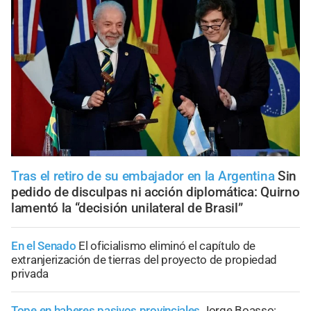
Tras el retiro de su embajador en la Argentina
Sin
pedido de disculpas ni acción diplomática: Quirno
lamentó la “decisión unilateral de Brasil”
En el Senado
El oficialismo eliminó el capítulo de
extranjerización de tierras del proyecto de propiedad
privada
Tope en haberes pasivos provinciales
Jorge Boasso: