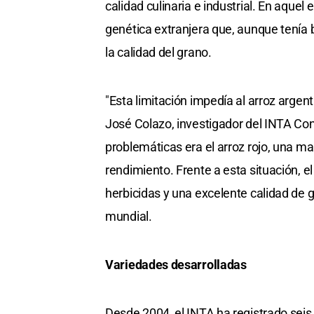
calidad culinaria e industrial. En aque
genética extranjera que, aunque tenía 
la calidad del grano.
"Esta limitación impedía al arroz argen
José Colazo, investigador del INTA Con
problemáticas era el arroz rojo, una mal
rendimiento. Frente a esta situación, e
herbicidas y una excelente calidad de gr
mundial.
Variedades desarrolladas
Desde 2004, el INTA ha registrado seis