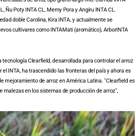
L, Ñu Poty INTA CL, Memy Pora y Angiru INTA CL.
riedad doble Carolina, Kira INTA, y actualmente se
uevos cultivares como INTAMati (aromático), ArborINTA
tecnología Clearfield, desarrollada para controlar el arroz
 el INTA, ha trascendido las fronteras del país y ahora es
 de mejoramiento de arroz en América Latina. "Clearfield es
de malezas en los sistemas de producción de arroz",