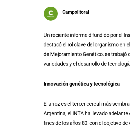
Campolitoral
Un reciente informe difundido por el I
destacó el rol clave del organismo en e
de Mejoramiento Genético, se trabajó 
variedades y el desarrollo de tecnología
Innovación genética y tecnológica
El arroz es el tercer cereal más semb
Argentina, el INTA ha llevado adelant
fines de los años 80, con el objetivo d