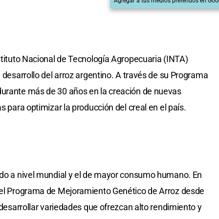
Agregar a tus medios preferidos en Goo
nstituto Nacional de Tecnología Agropecuaria (INTA)
l desarrollo del arroz argentino. A través de su Programa
durante más de 30 años en la creación de nuevas
s para optimizar la producción del creal en el país.
rado a nivel mundial y el de mayor consumo humano. En
e el Programa de Mejoramiento Genético de Arroz desde
e desarrollar variedades que ofrezcan alto rendimiento y