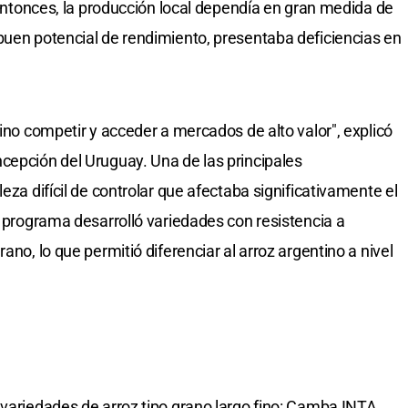
l entonces, la producción local dependía en gran medida de
buen potencial de rendimiento, presentaba deficiencias en
tino competir y acceder a mercados de alto valor", explicó
cepción del Uruguay. Una de las principales
eza difícil de controlar que afectaba significativamente el
l programa desarrolló variedades con resistencia a
ano, lo que permitió diferenciar al arroz argentino a nivel
 variedades de arroz tipo grano largo fino: Camba INTA