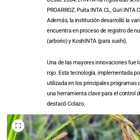
PROARROZ, Puita INTA CL, Guri INTA C
Además, la institución desarrolló la va
encuentra en proceso de registro de n
(arborio) y KoshINTA (para sushi).
Una de las mayores innovaciones fue la 
rojo. Esta tecnología, implementada por
utilizada en los principales programas
una herramienta clave para el control 
destacó Colazo.