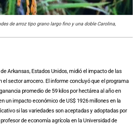
des de arroz tipo grano largo fino y una doble Carolina,
d de Arkansas, Estados Unidos, midió el impacto de las
n el sector arrocero. El informe concluyó que el programa
anancia promedio de 59 kilos por hectárea al año en
o en un impacto económico de US$ 1926 millones en la
ficativo si las variedades son aceptadas y adoptadas por
, profesor de economía agrícola en la Universidad de