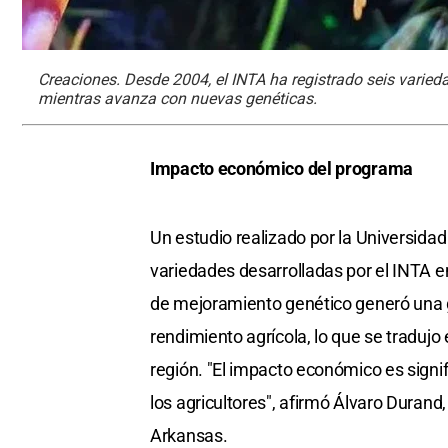
Creaciones. Desde 2004, el INTA ha registrado seis varieda
mientras avanza con nuevas genéticas.
Impacto económico del programa
Un estudio realizado por la Universida
variedades desarrolladas por el INTA e
de mejoramiento genético generó una g
rendimiento agrícola, lo que se traduj
región. "El impacto económico es signi
los agricultores", afirmó Álvaro Durand
Arkansas.