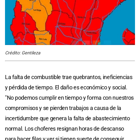
Crédito: Gentileza
La falta de combustible trae quebrantos, ineficiencias
y pérdida de tiempo. El daño es económico y social.
"No podemos cumplir en tiempo y forma con nuestros
compromisos y se pierden trabajos a causa de la
incertidumbre que genera la falta de abastecimiento
normal. Los choferes resignan horas de descanso
para hacer filas y ver si tienen suerte de conseguir