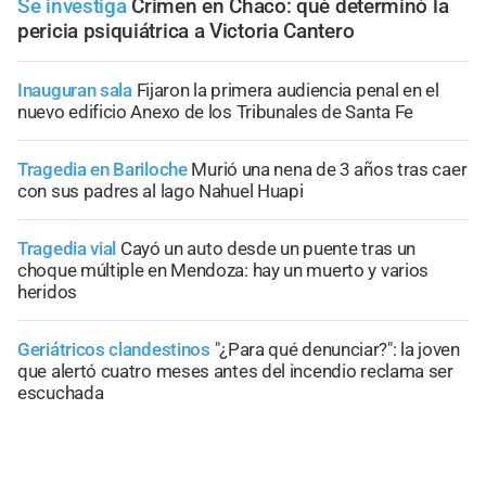
Se investiga
Crimen en Chaco: qué determinó la
pericia psiquiátrica a Victoria Cantero
Inauguran sala
Fijaron la primera audiencia penal en el
nuevo edificio Anexo de los Tribunales de Santa Fe
Tragedia en Bariloche
Murió una nena de 3 años tras caer
con sus padres al lago Nahuel Huapi
Tragedia vial
Cayó un auto desde un puente tras un
choque múltiple en Mendoza: hay un muerto y varios
heridos
Geriátricos clandestinos
"¿Para qué denunciar?": la joven
que alertó cuatro meses antes del incendio reclama ser
escuchada