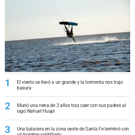
1
El viento se llevó a un grande y la tormenta nos trajo
basura
2
Murió una nena de 3 años tras caer con sus padres al
lago Nahuel Huapi
3
Una balacera en la zona oeste de Santa Fe terminó con
un hombre acribillado