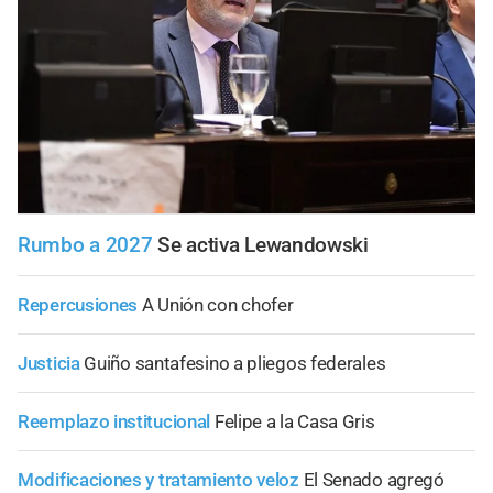
Rumbo a 2027
Se activa Lewandowski
Repercusiones
A Unión con chofer
Justicia
Guiño santafesino a pliegos federales
Reemplazo institucional
Felipe a la Casa Gris
Modificaciones y tratamiento veloz
El Senado agregó