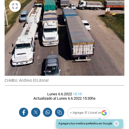
Crédito: Archivo El Litoral
Lunes 6.6.2022
15:19
Actualizado al
Lunes 6.6.2022
15:30
hs
+ Agregar El Litoral en
Agregar a tus medios preferidos en Google