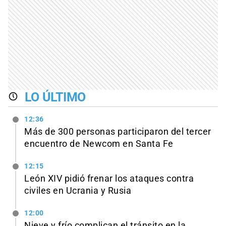
LO ÚLTIMO
12:36
Más de 300 personas participaron del tercer
encuentro de Newcom en Santa Fe
12:15
León XIV pidió frenar los ataques contra
civiles en Ucrania y Rusia
12:00
Nieve y frío complican el tránsito en la