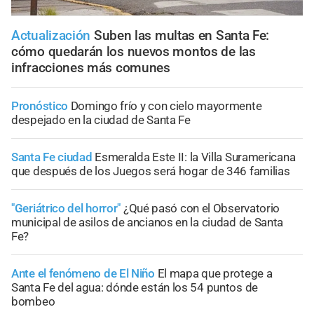
Actualización
Suben las multas en Santa Fe:
cómo quedarán los nuevos montos de las
infracciones más comunes
Pronóstico
Domingo frío y con cielo mayormente
despejado en la ciudad de Santa Fe
Santa Fe ciudad
Esmeralda Este II: la Villa Suramericana
que después de los Juegos será hogar de 346 familias
"Geriátrico del horror"
¿Qué pasó con el Observatorio
municipal de asilos de ancianos en la ciudad de Santa
Fe?
Ante el fenómeno de El Niño
El mapa que protege a
Santa Fe del agua: dónde están los 54 puntos de
bombeo