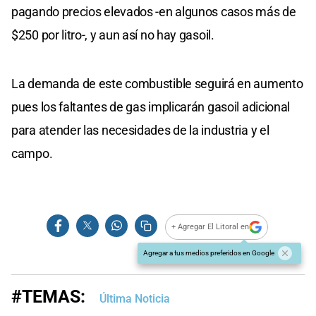
pagando precios elevados -en algunos casos más de
$250 por litro-, y aun así no hay gasoil.
La demanda de este combustible seguirá en aumento
pues los faltantes de gas implicarán gasoil adicional
para atender las necesidades de la industria y el
campo.
+ Agregar El Litoral en
Agregar a tus medios preferidos en Google
#TEMAS:
Última Noticia