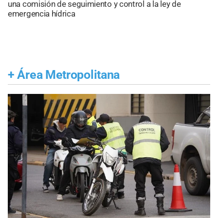
una comisión de seguimiento y control a la ley de
emergencia hídrica
+
Área Metropolitana