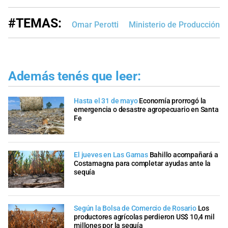
#TEMAS:
Omar Perotti
Ministerio de Producción, 
Además tenés que leer:
Hasta el 31 de mayo
Economía prorrogó la
emergencia o desastre agropecuario en Santa
Fe
El jueves en Las Gamas
Bahillo acompañará a
Costamagna para completar ayudas ante la
sequía
Según la Bolsa de Comercio de Rosario
Los
productores agrícolas perdieron US$ 10,4 mil
millones por la sequía