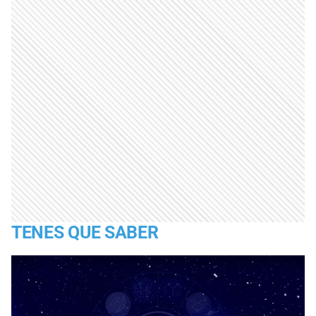
TENES QUE SABER