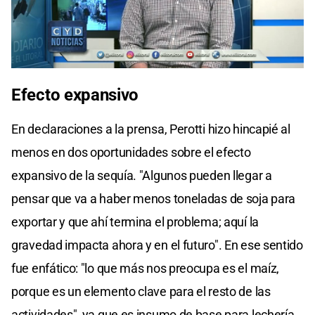
Efecto expansivo
En declaraciones a la prensa, Perotti hizo hincapié al
menos en dos oportunidades sobre el efecto
expansivo de la sequía. "Algunos pueden llegar a
pensar que va a haber menos toneladas de soja para
exportar y que ahí termina el problema; aquí la
gravedad impacta ahora y en el futuro". En ese sentido
fue enfático: "lo que más nos preocupa es el maíz,
porque es un elemento clave para el resto de las
actividades", ya que es insumo de base para lechería,