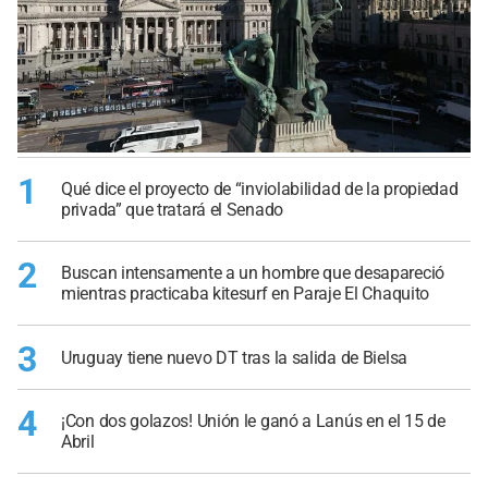
1
Qué dice el proyecto de “inviolabilidad de la propiedad
privada” que tratará el Senado
2
Buscan intensamente a un hombre que desapareció
mientras practicaba kitesurf en Paraje El Chaquito
3
Uruguay tiene nuevo DT tras la salida de Bielsa
4
¡Con dos golazos! Unión le ganó a Lanús en el 15 de
Abril