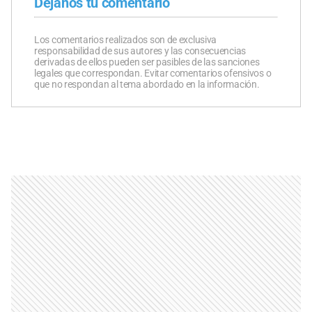
Dejanos tu comentario
Los comentarios realizados son de exclusiva
responsabilidad de sus autores y las consecuencias
derivadas de ellos pueden ser pasibles de las sanciones
legales que correspondan. Evitar comentarios ofensivos o
que no respondan al tema abordado en la información.