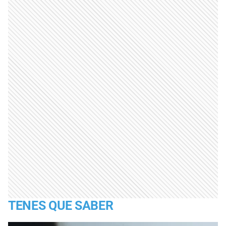
TENES QUE SABER