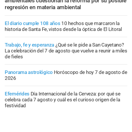
ambientales cuestionan la reforma por su posible
regresión en materia ambiental
El diario cumple 108 años
10 hechos que marcaron la
historia de Santa Fe, vistos desde la óptica de El Litoral
Trabajo, fe y esperanza
¿Qué se le pide a San Cayetano?
La celebración del 7 de agosto que vuelve a reunir a miles
de fieles
Panorama astrológico
Horóscopo de hoy 7 de agosto de
2026
Efemérides
Día Internacional de la Cerveza: por qué se
celebra cada 7 agosto y cuál es el curioso origen de la
festividad