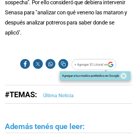
sospecha". Por ello consideró que debiera intervenir
Senasa para "analizar con qué veneno las mataron y
después analizar potreros para saber donde se
aplicó".
+ Agregar El Litoral en
Agregar a tus medios preferidos en Google
#TEMAS:
Última Noticia
Además tenés que leer: