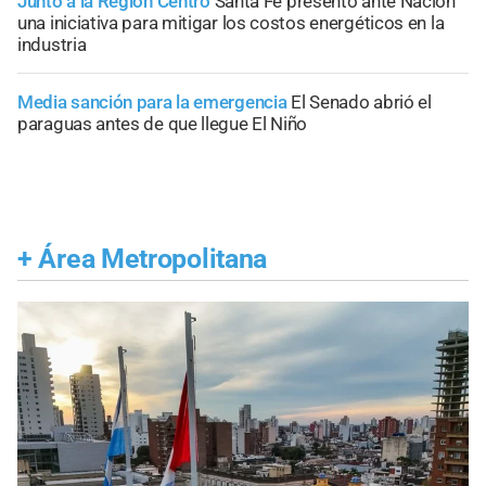
Junto a la Región Centro
Santa Fe presentó ante Nación
una iniciativa para mitigar los costos energéticos en la
industria
Media sanción para la emergencia
El Senado abrió el
paraguas antes de que llegue El Niño
+
Área Metropolitana