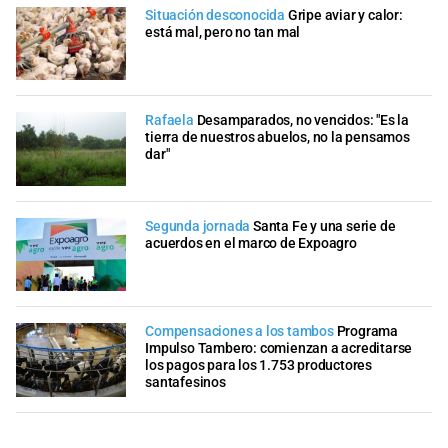
Situación desconocida
Gripe aviar y calor:
está mal, pero no tan mal
Rafaela
Desamparados, no vencidos: "Es la
tierra de nuestros abuelos, no la pensamos
dar"
Segunda jornada
Santa Fe y una serie de
acuerdos en el marco de Expoagro
Compensaciones a los tambos
Programa
Impulso Tambero: comienzan a acreditarse
los pagos para los 1.753 productores
santafesinos