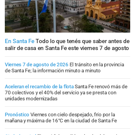
En Santa Fe
Todo lo que tenés que saber antes de
salir de casa en Santa Fe este viernes 7 de agosto
Viernes 7 de agosto de 2026
El tránsito en la provincia
de Santa Fe; la información minuto a minuto
Aceleran el recambio de la flota
Santa Fe renovó más de
70 colectivos y el 40% del servicio ya se presta con
unidades modernizadas
Pronóstico
Viernes con cielo despejado, frío por la
mañana y máxima de 16°C en la ciudad de Santa Fe