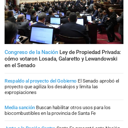
Congreso de la Nación
Ley de Propiedad Privada:
cómo votaron Losada, Galaretto y Lewandowski
en el Senado
Respaldo al proyecto del Gobierno
El Senado aprobó el
proyecto que agiliza los desalojos y limita las
expropiaciones
Media sanción
Buscan habilitar otros usos para los
biocombustibles en la provincia de Santa Fe