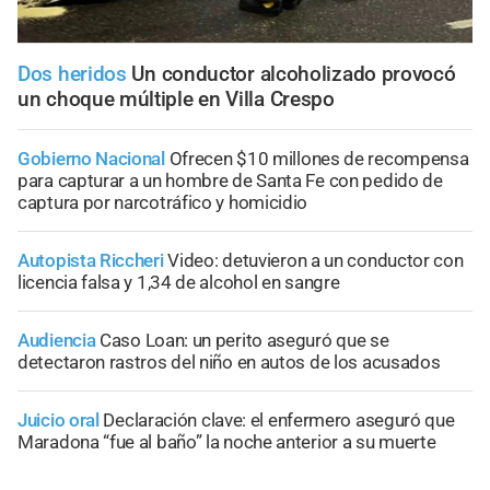
Dos heridos
Un conductor alcoholizado provocó
un choque múltiple en Villa Crespo
Gobierno Nacional
Ofrecen $10 millones de recompensa
para capturar a un hombre de Santa Fe con pedido de
captura por narcotráfico y homicidio
Autopista Riccheri
Video: detuvieron a un conductor con
licencia falsa y 1,34 de alcohol en sangre
Audiencia
Caso Loan: un perito aseguró que se
detectaron rastros del niño en autos de los acusados
Juicio oral
Declaración clave: el enfermero aseguró que
Maradona “fue al baño” la noche anterior a su muerte