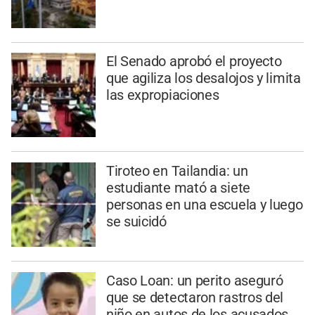
El Senado aprobó el proyecto
que agiliza los desalojos y limita
las expropiaciones
Tiroteo en Tailandia: un
estudiante mató a siete
personas en una escuela y luego
se suicidó
Caso Loan: un perito aseguró
que se detectaron rastros del
niño en autos de los acusados