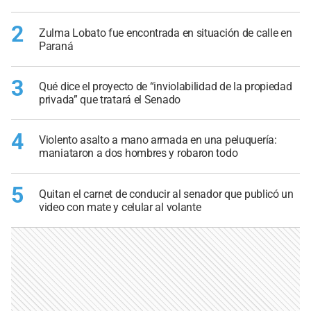
2
Zulma Lobato fue encontrada en situación de calle en
Paraná
3
Qué dice el proyecto de “inviolabilidad de la propiedad
privada” que tratará el Senado
4
Violento asalto a mano armada en una peluquería:
maniataron a dos hombres y robaron todo
5
Quitan el carnet de conducir al senador que publicó un
video con mate y celular al volante