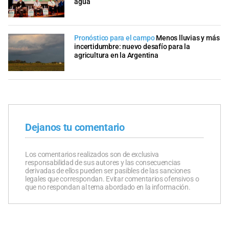
agua
Pronóstico para el campo
Menos lluvias y más
incertidumbre: nuevo desafío para la
agricultura en la Argentina
Dejanos tu comentario
Los comentarios realizados son de exclusiva
responsabilidad de sus autores y las consecuencias
derivadas de ellos pueden ser pasibles de las sanciones
legales que correspondan. Evitar comentarios ofensivos o
que no respondan al tema abordado en la información.