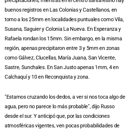
precipitaciones; mientras en el centro santafesino hay
buenos registros en Las Colonias y Castellanos, en
torno a los 25mm en localidades puntuales como Vila,
Susana, Saguier y Colonia La Nueva. En Esperanza y
Rafaela rondan los 15mm. Sin embargo, en la misma
región, apenas precipitaron entre 3 y 5mm en zonas
como Gálvez, Clucellas, María Juana, San Vicente,
Sastre, Sunchales. En San Justo apenas 1mm, 4 en
Calchaquí y 10 en Reconquista y zona.
"Estamos cruzando los dedos, a ver si nos toca algo de
agua, pero no parece lo más probable", dijo Russo
desde el sur. Y anticipó que, por las condiciones
atmosféricas vigentes, ven pocas probabilidades de