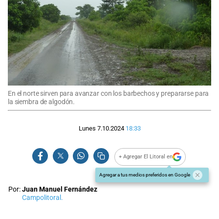
En el norte sirven para avanzar con los barbechos y prepararse para
la siembra de algodón.
Lunes 7.10.2024
18:33
+ Agregar El Litoral en
Agregar a tus medios preferidos en Google
Por:
Juan Manuel Fernández
Campolitoral.