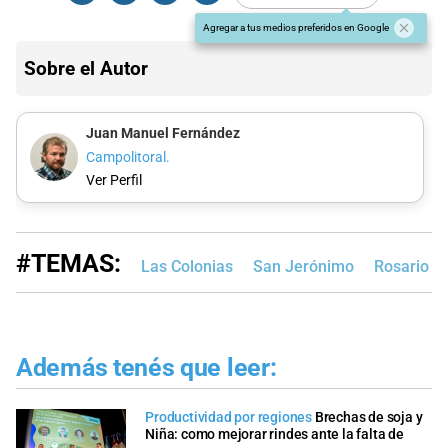
Agregar a tus medios preferidos en Google
Sobre el Autor
Juan Manuel Fernández
Campolitoral.
Ver Perfil
#TEMAS:
Las Colonias
San Jerónimo
Rosario
Además tenés que leer:
Productividad por regiones
Brechas de soja y
Niña: como mejorar rindes ante la falta de