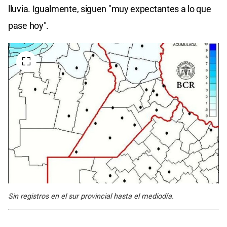
lluvia. Igualmente, siguen "muy expectantes a lo que
pase hoy".
Sin registros en el sur provincial hasta el mediodía.