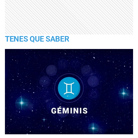
TENES QUE SABER