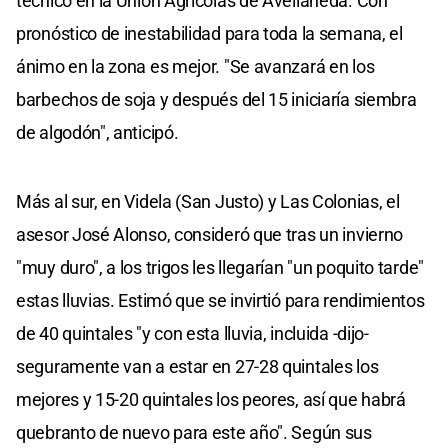
técnico en la Unión Agrícolas de Avellaneda. Con
pronóstico de inestabilidad para toda la semana, el
ánimo en la zona es mejor. "Se avanzará en los
barbechos de soja y después del 15 iniciaría siembra
de algodón", anticipó.
Más al sur, en Videla (San Justo) y Las Colonias, el
asesor José Alonso, consideró que tras un invierno
"muy duro", a los trigos les llegarían "un poquito tarde"
estas lluvias. Estimó que se invirtió para rendimientos
de 40 quintales "y con esta lluvia, incluida -dijo-
seguramente van a estar en 27-28 quintales los
mejores y 15-20 quintales los peores, así que habrá
quebranto de nuevo para este año". Según sus