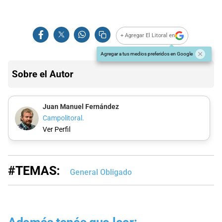
+ Agregar El Litoral en
Agregar a tus medios preferidos en Google
Sobre el Autor
Juan Manuel Fernández
Campolitoral.
Ver Perfil
#TEMAS:
General Obligado