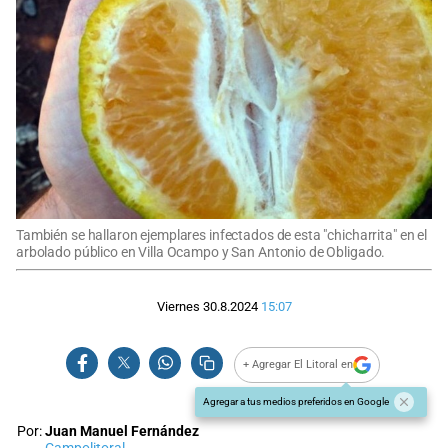
También se hallaron ejemplares infectados de esta "chicharrita" en el
arbolado público en Villa Ocampo y San Antonio de Obligado.
Viernes 30.8.2024
15:07
+ Agregar El Litoral en
Agregar a tus medios preferidos en Google
Por:
Juan Manuel Fernández