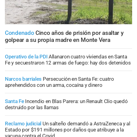
Condenado
Cinco años de prisión por asaltar y
golpear a su propia madre en Monte Vera
Operativo de la PDI
Allanaron cuatro viviendas en Santa
Fe y secuestraron 12 armas de fuego: hay dos detenidos
Narcos barriales
Persecución en Santa Fe: cuatro
aprehendidos con un arma, cocaína y dinero
Santa Fe
Incendio en Blas Parera: un Renault Clio quedó
destruido por las llamas
Reclamo judicial
Un salteño demandó a AstraZeneca y al
Estado por $191 millones por daños que atribuye a la
vacuna contra el Covid