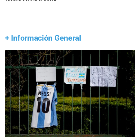
+
Información General