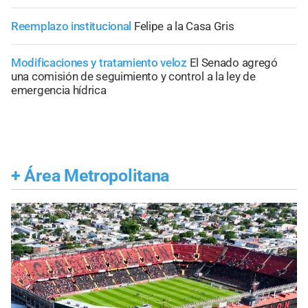
Reemplazo institucional
Felipe a la Casa Gris
Modificaciones y tratamiento veloz
El Senado agregó
una comisión de seguimiento y control a la ley de
emergencia hídrica
+
Área Metropolitana