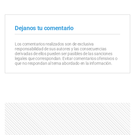
Dejanos tu comentario
Los comentarios realizados son de exclusiva
responsabilidad de sus autores y las consecuencias
derivadas de ellos pueden ser pasibles de las sanciones
legales que correspondan. Evitar comentarios ofensivos o
que no respondan al tema abordado en la información.