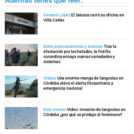
Además tenés que leer:
General López
El Senasa cerró su oficina en
Villa Cañás
Entre preocupaciones y avances
Tras la
afectación por las heladas, la frutilla
corondina ensaya nuevas variedades y
sistemas
Videos
Una enorme manga de langostas en
Córdoba elevó el alerta fitosanitaria a
emergencia nacional
Este viernes
Video: invasión de langostas en
Córdoba ¿por qué se produjo el fenómeno?