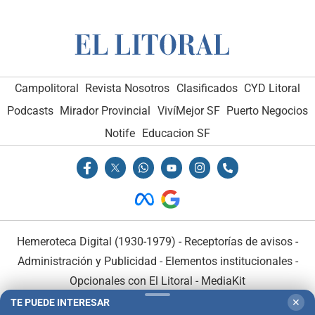
Campolitoral
Revista Nosotros
Clasificados
CYD Litoral
Podcasts
Mirador Provincial
VivíMejor SF
Puerto Negocios
Notife
Educacion SF
Hemeroteca Digital (1930-1979)
-
Receptorías de avisos
-
Administración y Publicidad
-
Elementos institucionales
-
Opcionales con El Litoral
-
MediaKit
TE PUEDE INTERESAR
✕