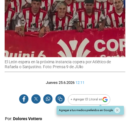
El León espera en la próxima instancia copera por Atlético de
Rafaela o Sanjustino. Foto: Prensa 9 de JUlio
Jueves 25.6.2026
12:11
+ Agregar El Litoral en
Agregar a tus medios preferidos en Google
Por:
Dolores Vottero