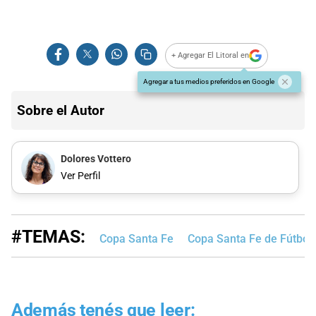
+ Agregar El Litoral en
Agregar a tus medios preferidos en Google
Sobre el Autor
Dolores Vottero
Ver Perfil
#TEMAS:
Copa Santa Fe
Copa Santa Fe de Fútbol
Además tenés que leer: