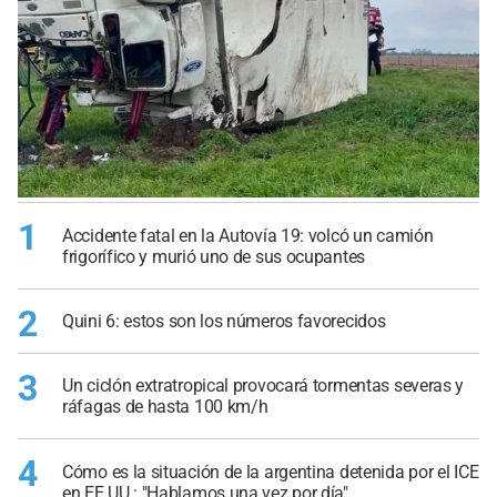
1
Accidente fatal en la Autovía 19: volcó un camión
frigorífico y murió uno de sus ocupantes
2
Quini 6: estos son los números favorecidos
3
Un ciclón extratropical provocará tormentas severas y
ráfagas de hasta 100 km/h
4
Cómo es la situación de la argentina detenida por el ICE
en EE.UU.: "Hablamos una vez por día"