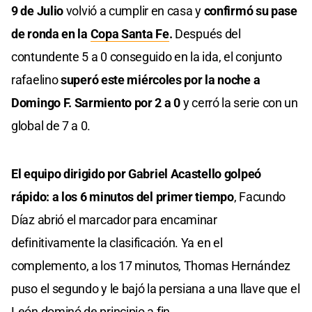
9 de Julio
volvió a cumplir en casa y
confirmó su pase
de ronda en la
Copa Santa Fe
.
Después del
contundente 5 a 0 conseguido en la ida, el conjunto
rafaelino
superó este miércoles por la noche a
Domingo F. Sarmiento por 2 a 0
y cerró la serie con un
global de 7 a 0.
El equipo dirigido por Gabriel Acastello golpeó
rápido: a los 6 minutos del primer tiempo
, Facundo
Díaz abrió el marcador para encaminar
definitivamente la clasificación. Ya en el
complemento, a los 17 minutos, Thomas Hernández
puso el segundo y le bajó la persiana a una llave que el
León dominó de principio a fin.