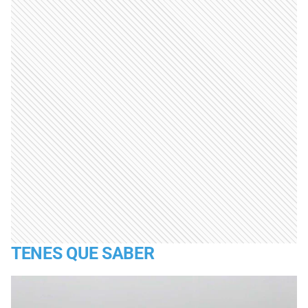
TENES QUE SABER