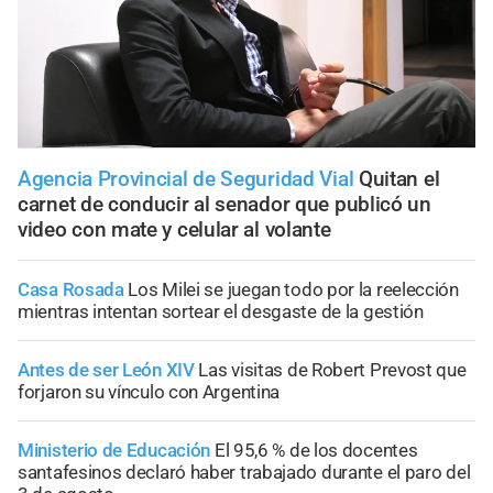
Agencia Provincial de Seguridad Vial
Quitan el
carnet de conducir al senador que publicó un
video con mate y celular al volante
Casa Rosada
Los Milei se juegan todo por la reelección
mientras intentan sortear el desgaste de la gestión
Antes de ser León XIV
Las visitas de Robert Prevost que
forjaron su vínculo con Argentina
Ministerio de Educación
El 95,6 % de los docentes
santafesinos declaró haber trabajado durante el paro del