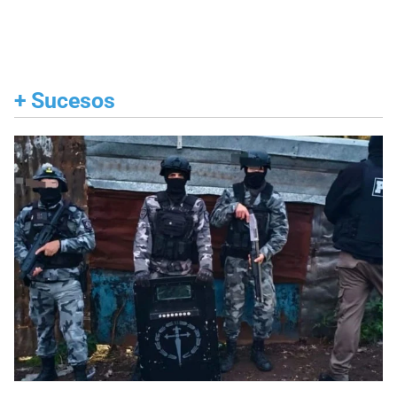
+
Sucesos