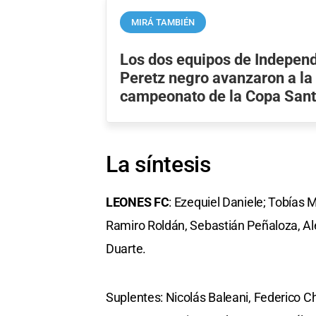
MIRÁ TAMBIÉN
Los dos equipos de Independ
Peretz negro avanzaron a la
campeonato de la Copa Sant
La síntesis
LEONES FC
: Ezequiel Daniele; Tobías M
Ramiro Roldán, Sebastián Peñaloza, Ale
Duarte.
Suplentes: Nicolás Baleani, Federico C