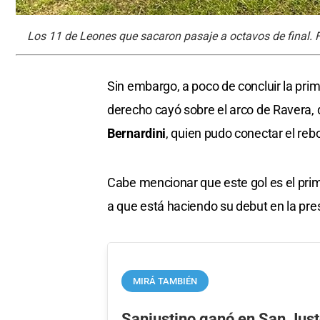
Los 11 de Leones que sacaron pasaje a octavos de final. 
Sin embargo, a poco de concluir la prim
derecho cayó sobre el arco de Ravera,
Bernardini
, quien pudo conectar el rebo
Cabe mencionar que este gol es el prim
a que está haciendo su debut en la pre
MIRÁ TAMBIÉN
Sanjustino ganó en San Justo