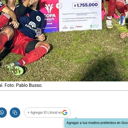
al. Foto: Pablo Busso.
+ Agregar El Litoral en
Agregar a tus medios preferidos en Goo