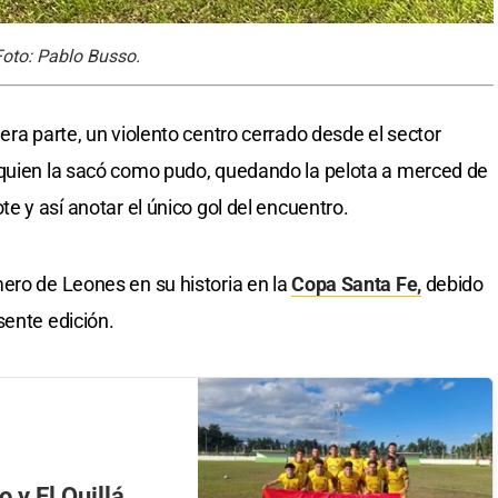
Foto: Pablo Busso.
era parte, un violento centro cerrado desde el sector
 quien la sacó como pudo, quedando la pelota a merced de
te y así anotar el único gol del encuentro.
ero de Leones en su historia en la
Copa Santa Fe,
debido
sente edición.
 y El Quillá