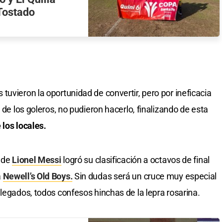
Tostado
uvieron la oportunidad de convertir, pero por ineficacia
 de los goleros, no pudieron hacerlo, finalizando de esta
 los locales.
a de
Lionel Messi
logró su clasificación a octavos de final
a
Newell’s Old Boys.
Sin dudas será un cruce muy especial
legados, todos confesos hinchas de la lepra rosarina.