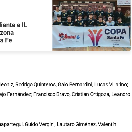
iente e IL
 zona
a Fe
eoniz, Rodrigo Quinteros, Galo Bernardini, Lucas Villarino;
jo Fernández; Francisco Bravo, Cristian Ortigoza, Leandro
hapartegui, Guido Vergini, Lautaro Giménez, Valentín