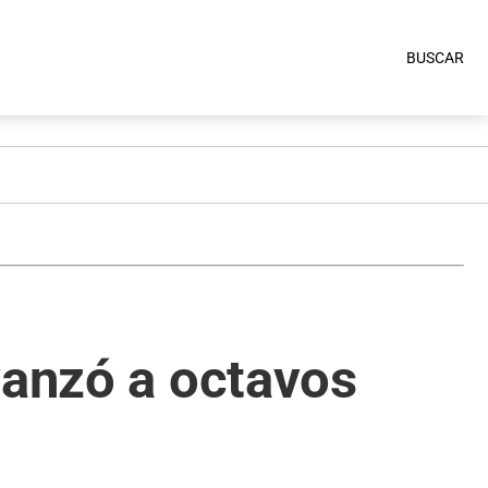
BUSCAR
vanzó a octavos