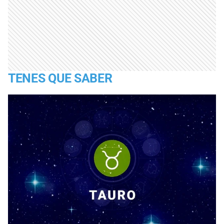
TENES QUE SABER