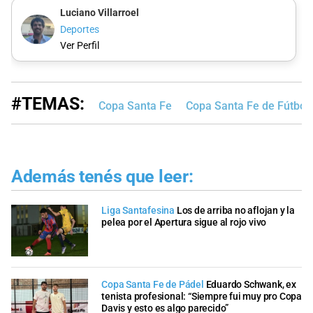
Luciano Villarroel
Deportes
Ver Perfil
#TEMAS:
Copa Santa Fe
Copa Santa Fe de Fútbol
Además tenés que leer:
Liga Santafesina
Los de arriba no aflojan y la
pelea por el Apertura sigue al rojo vivo
Copa Santa Fe de Pádel
Eduardo Schwank, ex
tenista profesional: “Siempre fui muy pro Copa
Davis y esto es algo parecido”