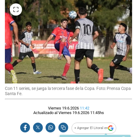
Con 11 series, se juega la tercera fase de la Copa. Foto: Prensa Copa
Santa Fe.
Viernes 19.6.2026
11:42
Actualizado al
Viernes 19.6.2026
11:45
hs
+ Agregar El Litoral en