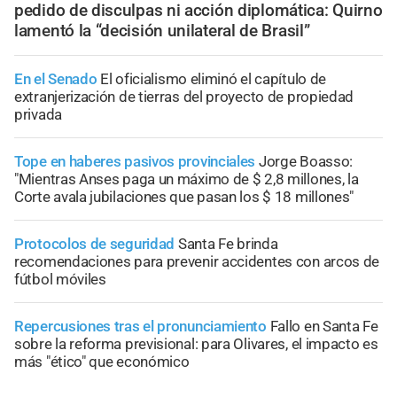
pedido de disculpas ni acción diplomática: Quirno
lamentó la “decisión unilateral de Brasil”
En el Senado
El oficialismo eliminó el capítulo de
extranjerización de tierras del proyecto de propiedad
privada
Tope en haberes pasivos provinciales
Jorge Boasso:
"Mientras Anses paga un máximo de $ 2,8 millones, la
Corte avala jubilaciones que pasan los $ 18 millones"
Protocolos de seguridad
Santa Fe brinda
recomendaciones para prevenir accidentes con arcos de
fútbol móviles
Repercusiones tras el pronunciamiento
Fallo en Santa Fe
sobre la reforma previsional: para Olivares, el impacto es
más "ético" que económico