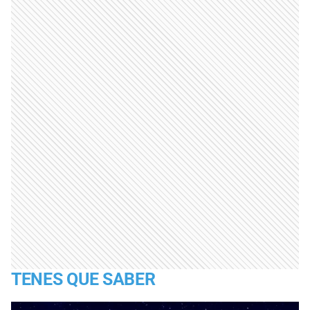
TENES QUE SABER