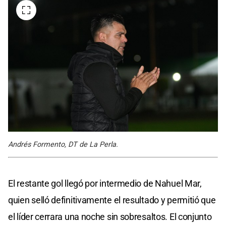
Andrés Formento, DT de La Perla.
El restante gol llegó por intermedio de Nahuel Mar,
quien selló definitivamente el resultado y permitió que
el líder cerrara una noche sin sobresaltos. El conjunto