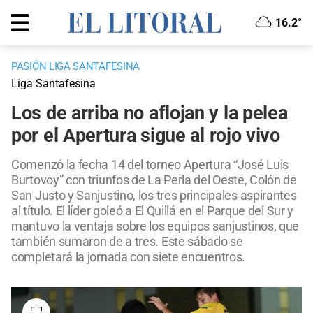
16.2°
PASIÓN LIGA SANTAFESINA
Liga Santafesina
Los de arriba no aflojan y la pelea
por el Apertura sigue al rojo vivo
Comenzó la fecha 14 del torneo Apertura “José Luis
Burtovoy” con triunfos de La Perla del Oeste, Colón de
San Justo y Sanjustino, los tres principales aspirantes
al título. El líder goleó a El Quillá en el Parque del Sur y
mantuvo la ventaja sobre los equipos sanjustinos, que
también sumaron de a tres. Este sábado se
completará la jornada con siete encuentros.