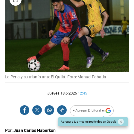
La Perla y su triunfo ante El Quillá. Foto: Manuel Fabatía
Jueves 18.6.2026
12:45
+ Agregar El Litoral en
Agregar a tus medios preferidos en Google
Por:
Juan Carlos Haberkon