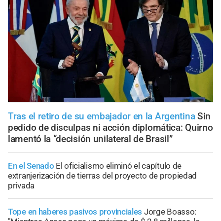
Tras el retiro de su embajador en la Argentina
Sin
pedido de disculpas ni acción diplomática: Quirno
lamentó la “decisión unilateral de Brasil”
En el Senado
El oficialismo eliminó el capítulo de
extranjerización de tierras del proyecto de propiedad
privada
Tope en haberes pasivos provinciales
Jorge Boasso: