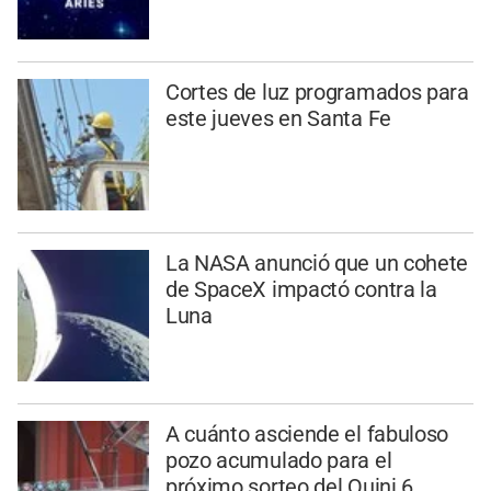
Cortes de luz programados para
este jueves en Santa Fe
La NASA anunció que un cohete
de SpaceX impactó contra la
Luna
A cuánto asciende el fabuloso
pozo acumulado para el
próximo sorteo del Quini 6