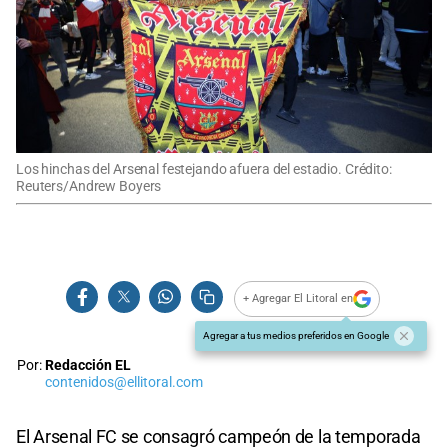
Los hinchas del Arsenal festejando afuera del estadio. Crédito:
Reuters/Andrew Boyers
+ Agregar El Litoral en
Agregar a tus medios preferidos en Google
Por:
Redacción EL
contenidos@ellitoral.com
El Arsenal FC se consagró campeón de la temporada