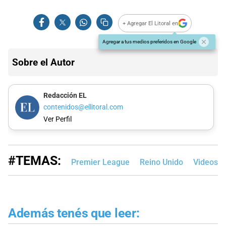
+ Agregar El Litoral en
Agregar a tus medios preferidos en Google
Sobre el Autor
Redacción EL
contenidos@ellitoral.com
Ver Perfil
#TEMAS:
Premier League
Reino Unido
Videos
Además tenés que leer: