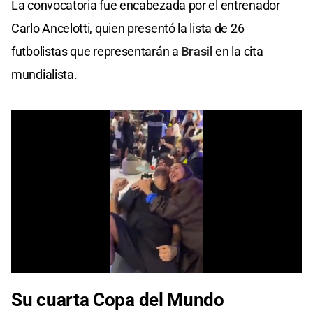
La convocatoria fue encabezada por el entrenador
Carlo Ancelotti, quien presentó la lista de 26
futbolistas que representarán a
Brasil
en la cita
mundialista.
0
seconds
Su cuarta
Copa del
Mundo
of
0