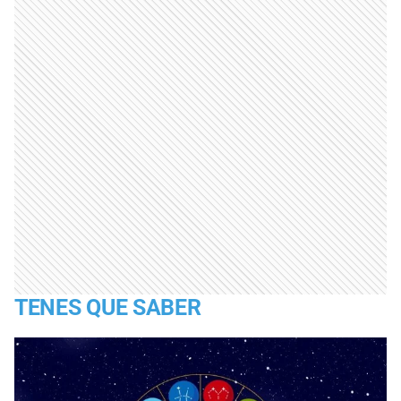
TENES QUE SABER