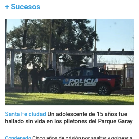
+
Sucesos
Santa Fe ciudad
Un adolescente de 15 años fue
hallado sin vida en los piletones del Parque Garay
Condenado
Cinco años de prisión por asaltar y golpear a