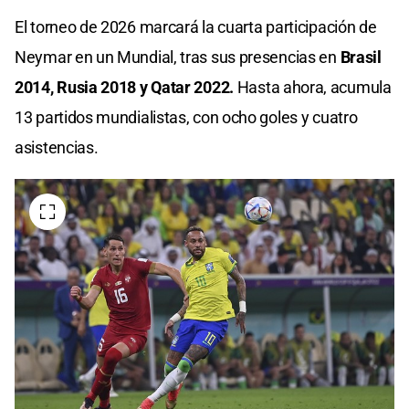
seconds
El torneo de 2026 marcará la cuarta participación de
Neymar en un Mundial, tras sus presencias en
Brasil
2014, Rusia 2018 y Qatar 2022.
Hasta ahora, acumula
13 partidos mundialistas, con ocho goles y cuatro
asistencias.