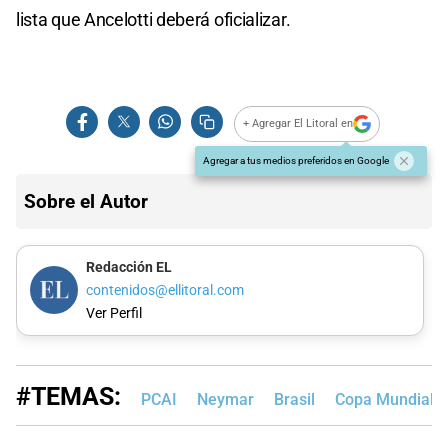
lista que Ancelotti deberá oficializar.
+ Agregar El Litoral en
Agregar a tus medios preferidos en Google
Sobre el Autor
Redacción EL
contenidos@ellitoral.com
Ver Perfil
#TEMAS:
PCAI
Neymar
Brasil
Copa Mundial d