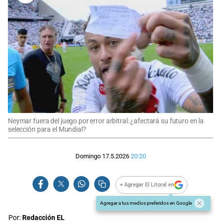
Neymar fuera del juego por error arbitral: ¿afectará su futuro en la
selección para el Mundial?
Domingo 17.5.2026
20:20
+ Agregar El Litoral en
Agregar a tus medios preferidos en Google
Por:
Redacción EL