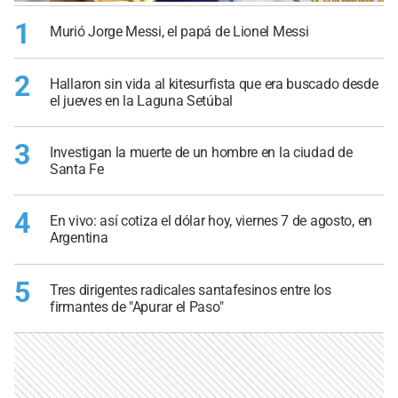
1
Murió Jorge Messi, el papá de Lionel Messi
2
Hallaron sin vida al kitesurfista que era buscado desde
el jueves en la Laguna Setúbal
3
Investigan la muerte de un hombre en la ciudad de
Santa Fe
4
En vivo: así cotiza el dólar hoy, viernes 7 de agosto, en
Argentina
5
Tres dirigentes radicales santafesinos entre los
firmantes de "Apurar el Paso"