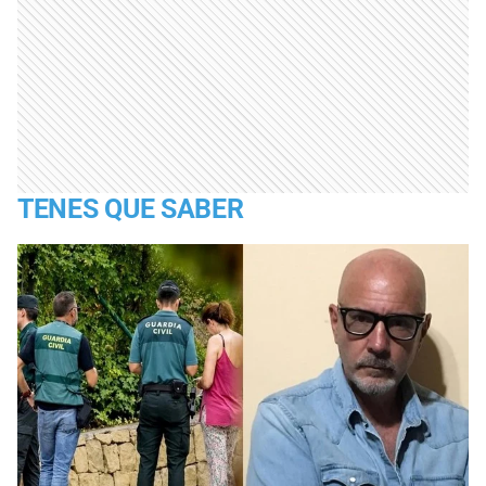
TENES QUE SABER