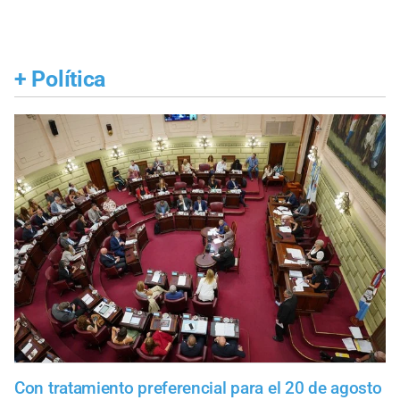
+
Política
Con tratamiento preferencial para el 20 de agosto