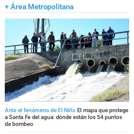
+
Área Metropolitana
Ante el fenómeno de El Niño
El mapa que protege
a Santa Fe del agua: dónde están los 54 puntos
de bombeo