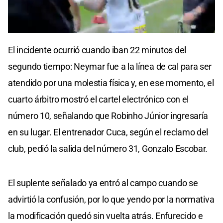
0
seconds
El incidente ocurrió cuando iban 22 minutos del
of
0
segundo tiempo: Neymar fue a la línea de cal para ser
seconds
atendido por una molestia física y, en ese momento, el
cuarto árbitro mostró el cartel electrónico con el
número 10, señalando que Robinho Júnior ingresaría
en su lugar. El entrenador Cuca, según el reclamo del
club, pedió la salida del número 31, Gonzalo Escobar.
El suplente señalado ya entró al campo cuando se
advirtió la confusión, por lo que yendo por la normativa
la modificación quedó sin vuelta atrás. Enfurecido e