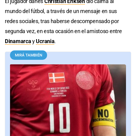
El jugador danés
Christian Eriksen
dio calma al
mundo del fútbol, a través de un mensaje en sus
redes sociales, tras haberse descompensado por
segunda vez, en esta ocasión en el amistoso entre
Dinamarca
y
Ucrania
.
MIRÁ TAMBIÉN