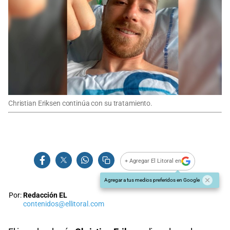
Christian Eriksen continúa con su tratamiento.
+ Agregar El Litoral en
Agregar a tus medios preferidos en Google
Por:
Redacción EL
contenidos@ellitoral.com