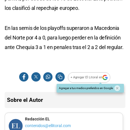
los clasificó al repechaje europeo.
En las semis de los playoffs superaron a Macedonia
del Norte por 4 a 0, para luego perder en la definición
ante Chequia 3 a 1 en penales tras el 2 a 2 del regular.
+ Agregar El Litoral en
Agregar a tus medios preferidos en Google
Sobre el Autor
Redacción EL
contenidos@ellitoral.com