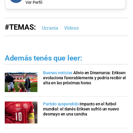
Ver Perfil
#TEMAS:
Ucrania
Videos
Además tenés que leer:
Buenas noticias
Alivio en Dinamarca: Eriksen
evoluciona favorablemente y podría recibir el
alta en las próximas horas
Partido suspendido
Impacto en el futbol
mundial: el danés Eriksen sufrió un nuevo
desmayo en una cancha