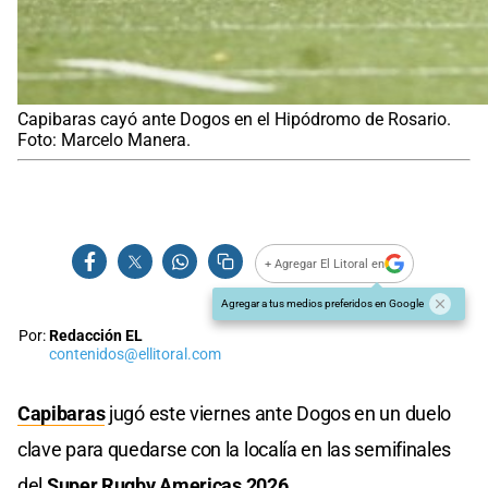
Capibaras cayó ante Dogos en el Hipódromo de Rosario.
Foto: Marcelo Manera.
+ Agregar El Litoral en
Agregar a tus medios preferidos en Google
Por:
Redacción EL
contenidos@ellitoral.com
Capibaras
jugó este viernes ante Dogos en un duelo
clave para quedarse con la localía en las semifinales
del
Super Rugby Americas 2026
.