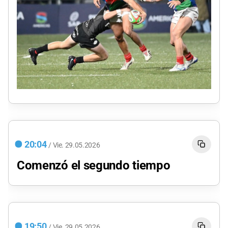
20:04
/
Vie.
29.05.2026
Comenzó el segundo tiempo
19:50
/
Vie.
29.05.2026