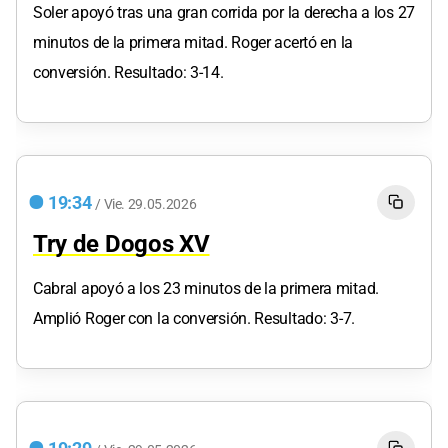
Soler apoyó tras una gran corrida por la derecha a los 27
minutos de la primera mitad. Roger acertó en la
conversión. Resultado: 3-14.
19:34
/
Vie.
29.05.2026
Try de Dogos XV
Cabral apoyó a los 23 minutos de la primera mitad.
Amplió Roger con la conversión. Resultado: 3-7.