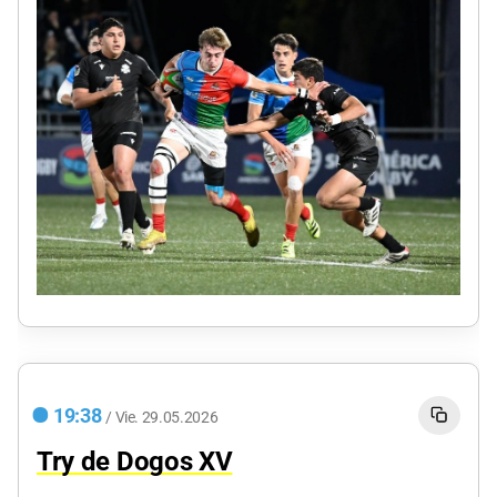
19:38
/
Vie.
29.05.2026
Try de Dogos XV