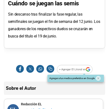
Cuándo se juegan las semis
Sin descanso tras finalizar la fase regular, las
semifinales se juegan el fin de semana del 12 junio. Los
ganadores de los respectivos duelos se cruzarán en
busca del título el 19 de junio.
+ Agregar El Litoral en
Agregar a tus medios preferidos en Google
Sobre el Autor
Redacción EL