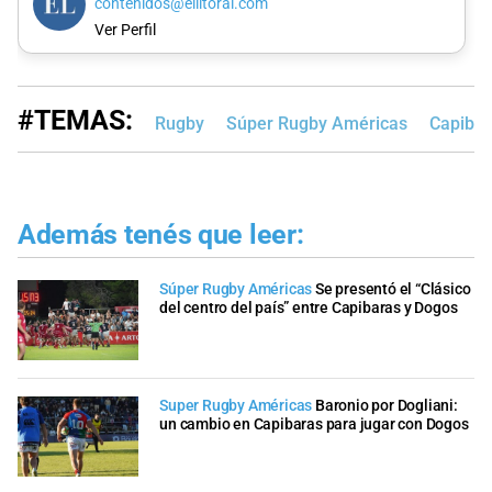
contenidos@ellitoral.com
Ver Perfil
#TEMAS:
Rugby
Súper Rugby Américas
Capibar
Además tenés que leer:
Súper Rugby Américas
Se presentó el “Clásico
del centro del país” entre Capibaras y Dogos
Super Rugby Américas
Baronio por Dogliani:
un cambio en Capibaras para jugar con Dogos