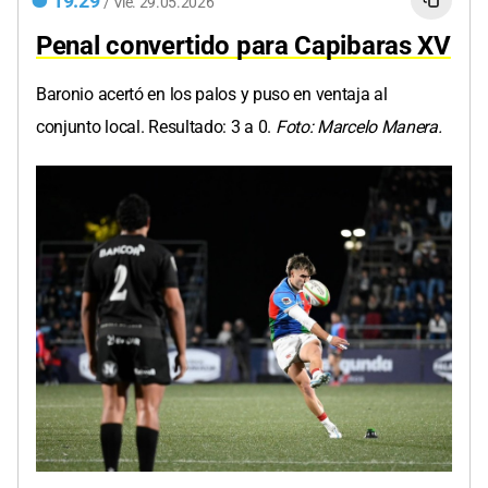
19:29
/
Vie.
29.05.2026
Penal convertido para Capibaras XV
Baronio acertó en los palos y puso en ventaja al
conjunto local. Resultado: 3 a 0.
Foto: Marcelo Manera.