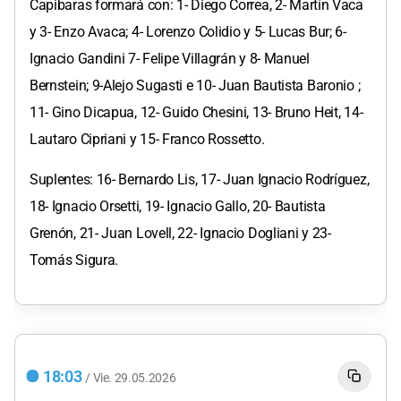
Capibaras formará con: 1- Diego Correa, 2- Martín Vaca
y 3- Enzo Avaca; 4- Lorenzo Colidio y 5- Lucas Bur; 6-
Ignacio Gandini 7- Felipe Villagrán y 8- Manuel
Bernstein; 9-Alejo Sugasti e 10- Juan Bautista Baronio ;
11- Gino Dicapua, 12- Guido Chesini, 13- Bruno Heit, 14-
Lautaro Cipriani y 15- Franco Rossetto.
Suplentes: 16- Bernardo Lis, 17- Juan Ignacio Rodríguez,
18- Ignacio Orsetti, 19- Ignacio Gallo, 20- Bautista
Grenón, 21- Juan Lovell, 22- Ignacio Dogliani y 23-
Tomás Sigura.
18:03
/
Vie.
29.05.2026