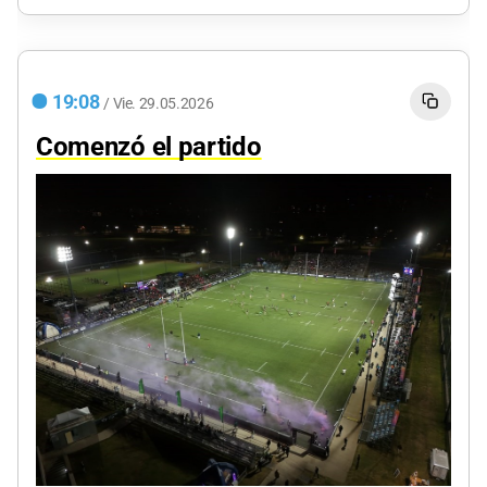
19:08
/
Vie.
29.05.2026
Comenzó el partido