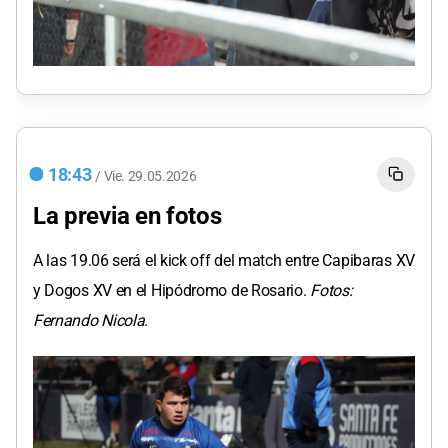
18:43
/
Vie.
29.05.2026
La previa en fotos
A las 19.06 será el kick off del match entre Capibaras XV
y Dogos XV en el Hipódromo de Rosario.
Fotos:
Fernando Nicola
.