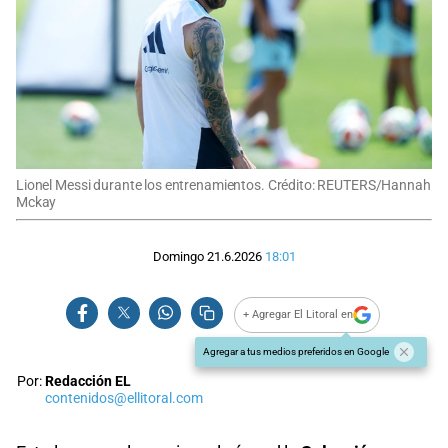
Lionel Messi durante los entrenamientos. Crédito: REUTERS/Hannah
Mckay
Domingo 21.6.2026
18:01
+ Agregar El Litoral en
Agregar a tus medios preferidos en Google
Por:
Redacción EL
contenidos@ellitoral.com