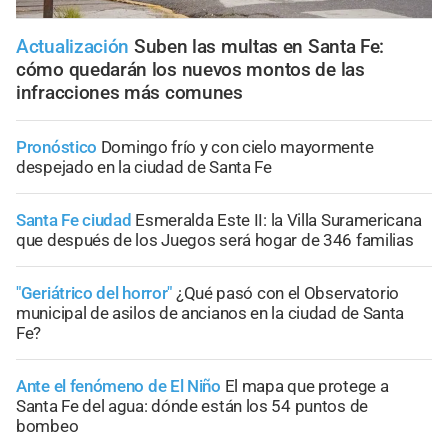
Actualización
Suben las multas en Santa Fe:
cómo quedarán los nuevos montos de las
infracciones más comunes
Pronóstico
Domingo frío y con cielo mayormente
despejado en la ciudad de Santa Fe
Santa Fe ciudad
Esmeralda Este II: la Villa Suramericana
que después de los Juegos será hogar de 346 familias
"Geriátrico del horror"
¿Qué pasó con el Observatorio
municipal de asilos de ancianos en la ciudad de Santa
Fe?
Ante el fenómeno de El Niño
El mapa que protege a
Santa Fe del agua: dónde están los 54 puntos de
bombeo