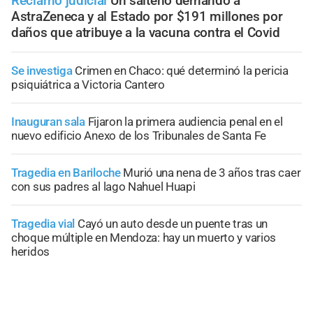
Reclamo judicial
Un salteño demandó a
AstraZeneca y al Estado por $191 millones por
daños que atribuye a la vacuna contra el Covid
Se investiga
Crimen en Chaco: qué determinó la pericia
psiquiátrica a Victoria Cantero
Inauguran sala
Fijaron la primera audiencia penal en el
nuevo edificio Anexo de los Tribunales de Santa Fe
Tragedia en Bariloche
Murió una nena de 3 años tras caer
con sus padres al lago Nahuel Huapi
Tragedia vial
Cayó un auto desde un puente tras un
choque múltiple en Mendoza: hay un muerto y varios
heridos