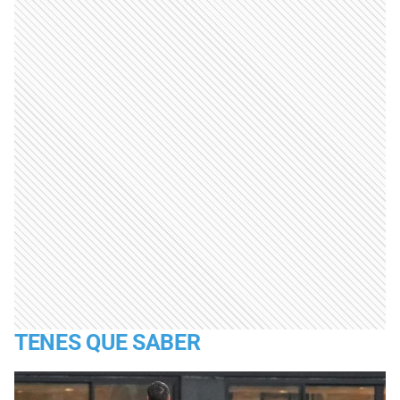
TENES QUE SABER