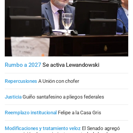
Rumbo a 2027
Se activa Lewandowski
Repercusiones
A Unión con chofer
Justicia
Guiño santafesino a pliegos federales
Reemplazo institucional
Felipe a la Casa Gris
Modificaciones y tratamiento veloz
El Senado agregó