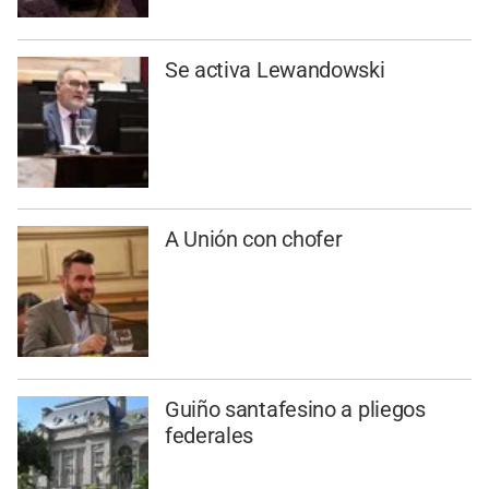
Se activa Lewandowski
A Unión con chofer
Guiño santafesino a pliegos
federales