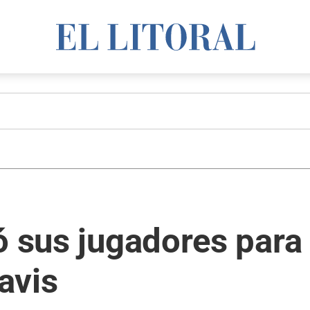
ó sus jugadores para
avis