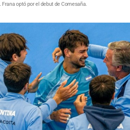
. Frana optó por el debut de Comesaña.