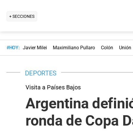
+ SECCIONES
#HOY:
Javier Milei
Maximiliano Pullaro
Colón
Unión
DEPORTES
Visita a Países Bajos
Argentina defini
ronda de Copa D