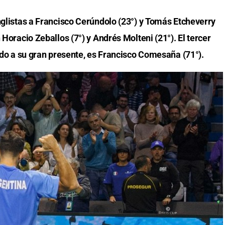
nglistas a Francisco Cerúndolo (23°) y Tomás Etcheverry
 Horacio Zeballos (7°) y Andrés Molteni (21°). El tercer
bido a su gran presente, es Francisco Comesaña (71°).