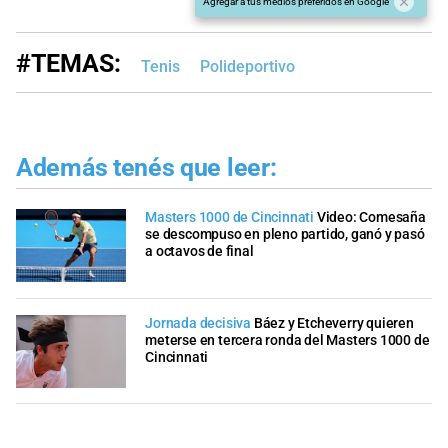
Agregar a tus medios preferidos en Google
#TEMAS:
Tenis
Polideportivo
Además tenés que leer:
Masters 1000 de Cincinnati
Video: Comesaña
se descompuso en pleno partido, ganó y pasó
a octavos de final
Jornada decisiva
Báez y Etcheverry quieren
meterse en tercera ronda del Masters 1000 de
Cincinnati