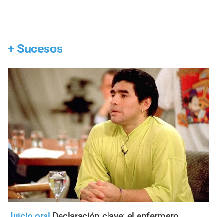
+
Sucesos
Juicio oral
Declaración clave: el enfermero