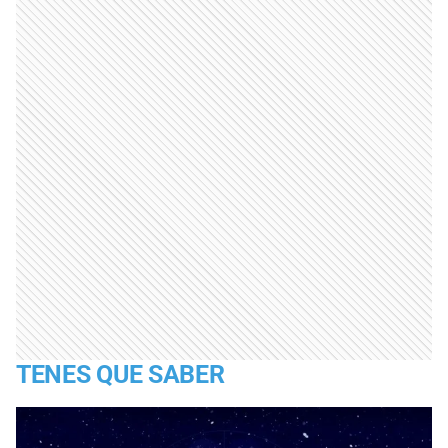
TENES QUE SABER