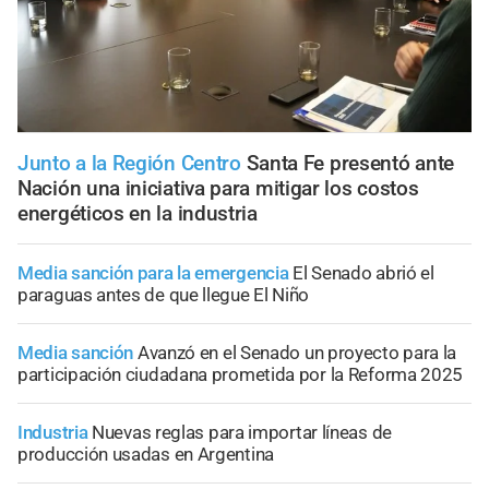
Junto a la Región Centro
Santa Fe presentó ante
Nación una iniciativa para mitigar los costos
energéticos en la industria
Media sanción para la emergencia
El Senado abrió el
paraguas antes de que llegue El Niño
Media sanción
Avanzó en el Senado un proyecto para la
participación ciudadana prometida por la Reforma 2025
Industria
Nuevas reglas para importar líneas de
producción usadas en Argentina