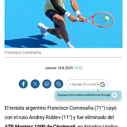
Francisco Comesaña.
Jueves 14.8.2025
10:52
+ Agregar El Litoral en
Agregar a tus medios preferidos en Google
El tenista argentino Francisco Comesaña (71°) cayó
con el ruso Andrey Rublev (11°) y fue eliminado del
ATP Masters 1000 de Cincinnati
, en Estados Unidos,