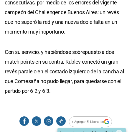
consecutivas, por medio de los errores del vigente
campeón del Challenger de Buenos Aires: un revés
que no superó la red y una nueva doble falta en un
momento muy inoportuno.
Con su servicio, y habiéndose sobrepuesto a dos
match points en su contra, Rublev conectó un gran
revés paralelo en el costado izquierdo de la cancha al
que Comesaña no pudo llegar, para quedarse con el
partido por 6-2 y 6-3.
+ Agregar El Litoral en