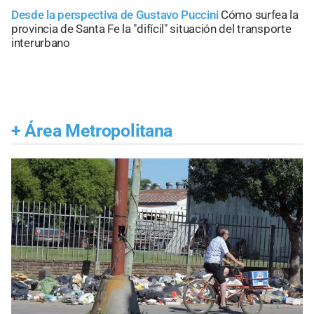
Desde la perspectiva de Gustavo Puccini
Cómo surfea la
provincia de Santa Fe la "difícil" situación del transporte
interurbano
+
Área Metropolitana