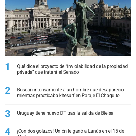
1
Qué dice el proyecto de “inviolabilidad de la propiedad
privada” que tratará el Senado
2
Buscan intensamente a un hombre que desapareció
mientras practicaba kitesurf en Paraje El Chaquito
3
Uruguay tiene nuevo DT tras la salida de Bielsa
4
¡Con dos golazos! Unión le ganó a Lanús en el 15 de