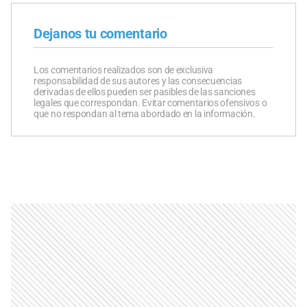
Dejanos tu comentario
Los comentarios realizados son de exclusiva
responsabilidad de sus autores y las consecuencias
derivadas de ellos pueden ser pasibles de las sanciones
legales que correspondan. Evitar comentarios ofensivos o
que no respondan al tema abordado en la información.