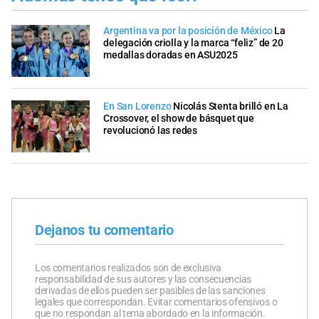
Argentina va por la posición de México
La
delegación criolla y la marca “feliz” de 20
medallas doradas en ASU2025
En San Lorenzo
Nicolás Stenta brilló en La
Crossover, el show de básquet que
revolucionó las redes
Dejanos tu comentario
Los comentarios realizados son de exclusiva
responsabilidad de sus autores y las consecuencias
derivadas de ellos pueden ser pasibles de las sanciones
legales que correspondan. Evitar comentarios ofensivos o
que no respondan al tema abordado en la información.