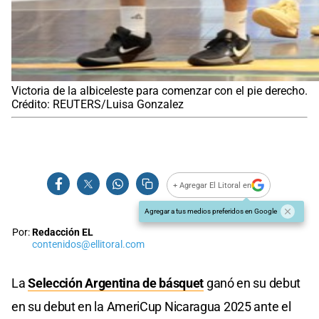
Victoria de la albiceleste para comenzar con el pie derecho.
Crédito: REUTERS/Luisa Gonzalez
+ Agregar El Litoral en
Agregar a tus medios preferidos en Google
Por:
Redacción EL
contenidos@ellitoral.com
La
Selección Argentina de básquet
ganó en su debut
en su debut en la AmeriCup Nicaragua 2025 ante el