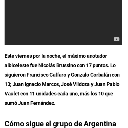
Este viernes por la noche, el máximo anotador
albiceleste fue Nicolás Brussino con 17 puntos. Lo
siguieron Francisco Caffaro y Gonzalo Corbalán con
13; Juan Ignacio Marcos, José Vildoza y Juan Pablo
Vaulet con 11 unidades cada uno, más los 10 que
sumó Juan Fernández.
Cómo sigue el grupo de Argentina