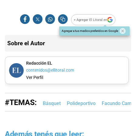
+ Agregar El Litoral en
Agregar a tus medios preferidos en Google
Sobre el Autor
Redacción EL
contenidos@ellitoral.com
Ver Perfil
#TEMAS:
Básquet
Polideportivo
Facundo Camp
Además tenés que leer: