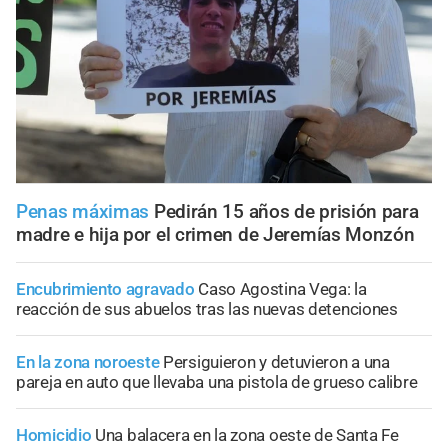
Penas máximas
Pedirán 15 años de prisión para
madre e hija por el crimen de Jeremías Monzón
Encubrimiento agravado
Caso Agostina Vega: la
reacción de sus abuelos tras las nuevas detenciones
En la zona noroeste
Persiguieron y detuvieron a una
pareja en auto que llevaba una pistola de grueso calibre
Homicidio
Una balacera en la zona oeste de Santa Fe