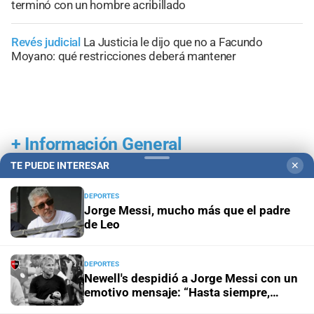
terminó con un hombre acribillado
Revés judicial
La Justicia le dijo que no a Facundo
Moyano: qué restricciones deberá mantener
+
Información General
TE PUEDE INTERESAR
✕
DEPORTES
Jorge Messi, mucho más que el padre
de Leo
DEPORTES
Newell's despidió a Jorge Messi con un
emotivo mensaje: “Hasta siempre,
leproso”