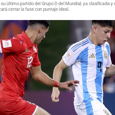
 su último partido del Grupo D del Mundial, ya clasificada y 
ará cerrar la fase con puntaje ideal.