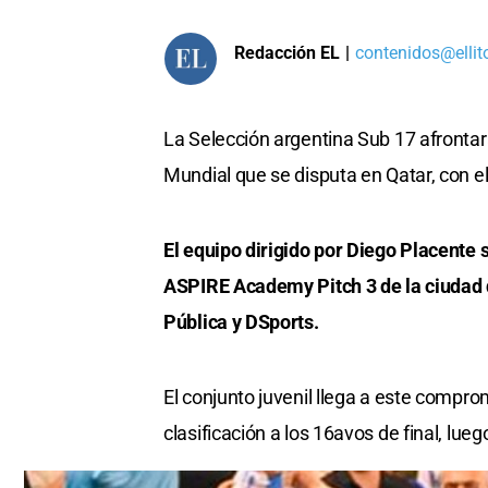
Redacción EL
|
contenidos@ellit
La Selección argentina Sub 17 afrontará
Mundial que se disputa en Qatar, con el 
El equipo dirigido por Diego Placente s
ASPIRE Academy Pitch 3 de la ciudad 
Pública y DSports.
El conjunto juvenil llega a este compro
clasificación a los 16avos de final, lu