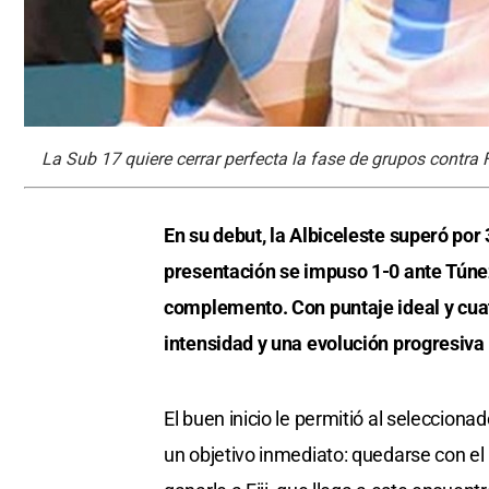
La Sub 17 quiere cerrar perfecta la fase de grupos contra F
En su debut, la Albiceleste superó por 
presentación se impuso 1-0 ante Túnez
complemento. Con puntaje ideal y cuat
intensidad y una evolución progresiva
El buen inicio le permitió al seleccion
un objetivo inmediato: quedarse con el