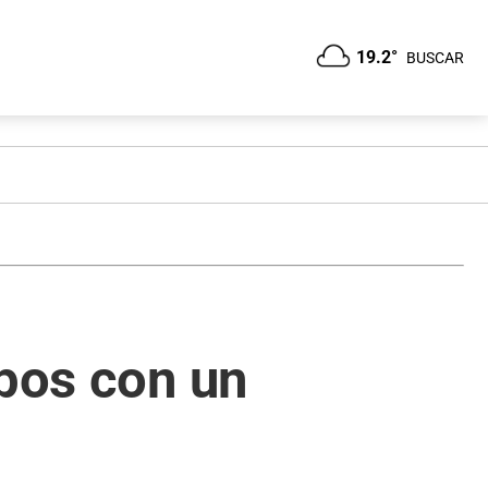
19.2°
BUSCAR
upos con un