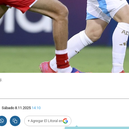
i.
Sábado 8.11.2025
14:10
+ Agregar El Litoral en