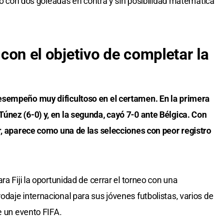
tro con dos goleadas en contra y sin posibilidad matemática
y con el objetivo de completar la
esempeño muy dificultoso en el certamen. En la primera
únez (6-0) y, en la segunda, cayó 7-0 ante Bélgica. Con
r, aparece como una de las selecciones con peor registro
ra Fiji la oportunidad de cerrar el torneo con una
daje internacional para sus jóvenes futbolistas, varios de
e un evento FIFA.