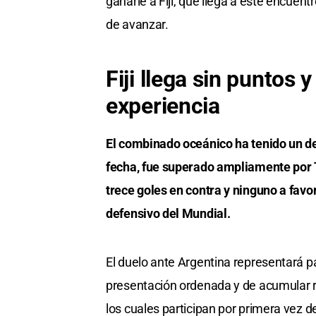
ganarle a Fiji, que llega a este encuen
de avanzar.
Fiji llega sin puntos 
experiencia
El combinado oceánico ha tenido un d
fecha, fue superado ampliamente por T
trece goles en contra y ninguno a favo
defensivo del Mundial.
El duelo ante Argentina representará pa
presentación ordenada y de acumular ro
los cuales participan por primera vez d