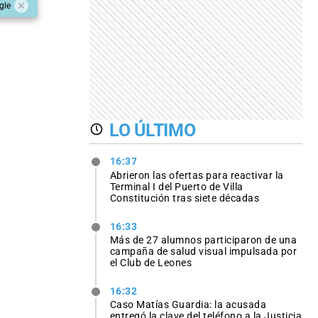
gle
LO ÚLTIMO
16:37
Abrieron las ofertas para reactivar la
Terminal I del Puerto de Villa
Constitución tras siete décadas
16:33
Más de 27 alumnos participaron de una
campaña de salud visual impulsada por
el Club de Leones
16:32
Caso Matías Guardia: la acusada
entregó la clave del teléfono a la Justicia