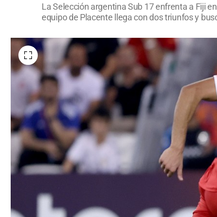
La Selección argentina Sub 17 enfrenta a Fiji en
equipo de Placente llega con dos triunfos y busc