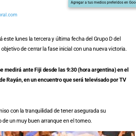
Agregar a tus medios preferidos en Goo
oral.com
 este lunes la tercera y última fecha del Grupo D del
objetivo de cerrar la fase inicial con una nueva victoria.
e medirá ante Fiji desde las 9:30 (hora argentina) en el
de Rayán, en un encuentro que será televisado por TV
miso con la tranquilidad de tener asegurada su
ego de un muy buen arranque en el torneo.