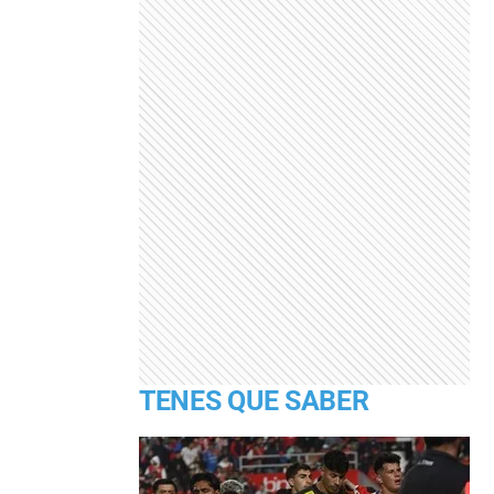
TENES QUE SABER