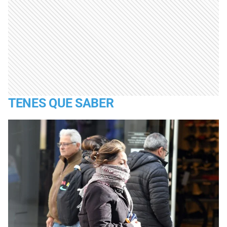
TENES QUE SABER