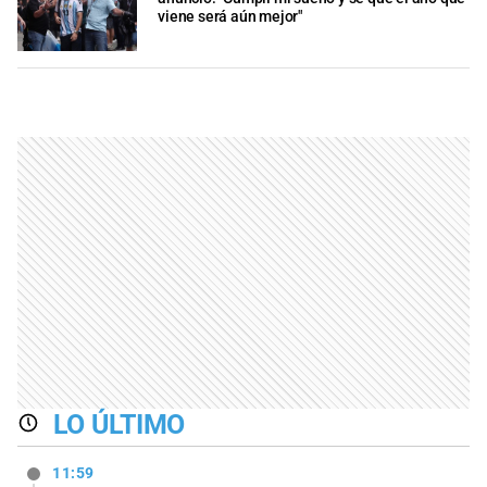
viene será aún mejor"
LO ÚLTIMO
11:59