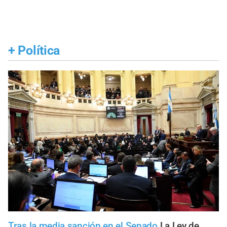
+
Política
Tras la media sanción en el Senado
La Ley de