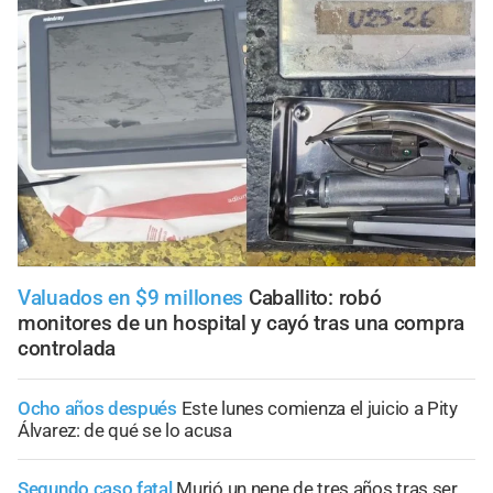
Valuados en $9 millones
Caballito: robó
monitores de un hospital y cayó tras una compra
controlada
Ocho años después
Este lunes comienza el juicio a Pity
Álvarez: de qué se lo acusa
Segundo caso fatal
Murió un nene de tres años tras ser