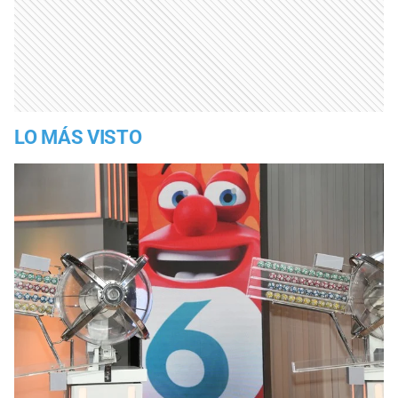
LO MÁS VISTO