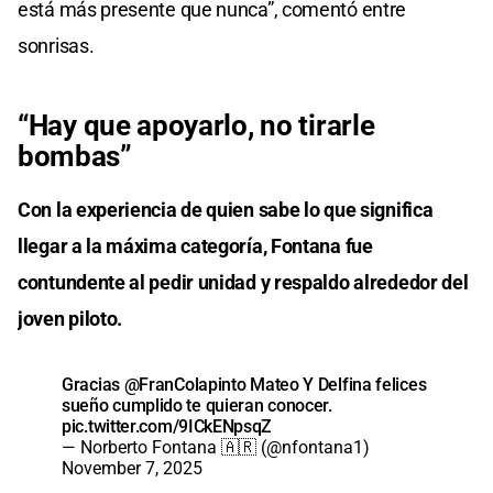
está más presente que nunca”, comentó entre
sonrisas.
“Hay que apoyarlo, no tirarle
bombas”
Con la experiencia de quien sabe lo que significa
llegar a la máxima categoría, Fontana fue
contundente al pedir unidad y respaldo alrededor del
joven piloto.
Gracias
@FranColapinto
Mateo Y Delfina felices
sueño cumplido te quieran conocer.
pic.twitter.com/9ICkENpsqZ
— Norberto Fontana 🇦🇷 (@nfontana1)
November 7, 2025