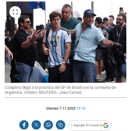
Colapinto llegó a la práctica del GP de Brasil con la camiseta de
Argentina. Crédito: REUTERS / Jean Carniel.
Viernes 7.11.2025
18:18
+ Agregar El Litoral en