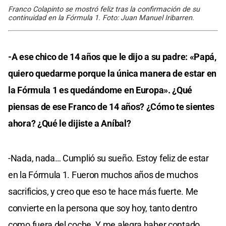
Franco Colapinto se mostró feliz tras la confirmación de su
continuidad en la Fórmula 1. Foto: Juan Manuel Iribarren.
-A ese chico de 14 años que le dijo a su padre: «Papá,
quiero quedarme porque la única manera de estar en
la Fórmula 1 es quedándome en Europa». ¿Qué
piensas de ese Franco de 14 años? ¿Cómo te sientes
ahora? ¿Qué le dijiste a Aníbal?
-Nada, nada… Cumplió su sueño. Estoy feliz de estar
en la Fórmula 1. Fueron muchos años de muchos
sacrificios, y creo que eso te hace más fuerte. Me
convierte en la persona que soy hoy, tanto dentro
como fuera del coche. Y me alegra haber contado