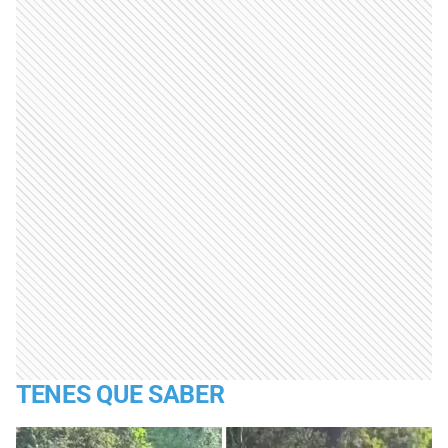
TENES QUE SABER