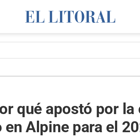
por qué apostó por la
 en Alpine para el 2