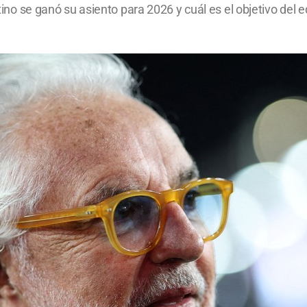
ntino se ganó su asiento para 2026 y cuál es el objetivo del 