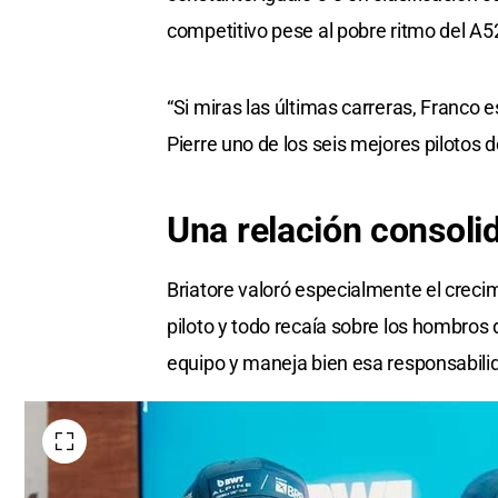
competitivo pese al pobre ritmo del A5
“Si miras las últimas carreras, Franco 
Pierre uno de los seis mejores pilotos d
Una relación consoli
Briatore valoró especialmente el creci
piloto y todo recaía sobre los hombros
equipo y maneja bien esa responsabili