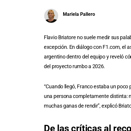
Mariela Pallero
Flavio Briatore no suele medir sus pala
excepción. En diálogo con F1.com, el a
argentino dentro del equipo y reveló có
del proyecto rumbo a 2026.
“Cuando llegó, Franco estaba un poco p
una persona completamente distinta: 
muchas ganas de rendir”, explicó Briato
De las críticas al re