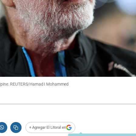
 en Alpine. REUTERS/Hamad I Mohammed
+ Agregar El Litoral en