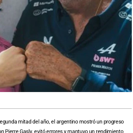
 segunda mitad del año, el argentino mostró un progreso
con Pierre Gasly, evitó errores y mantuvo un rendimiento