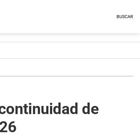
BUSCAR
 continuidad de
026