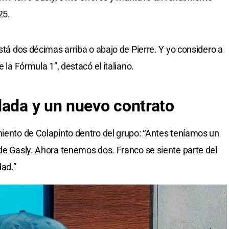
25.
está dos décimas arriba o abajo de Pierre. Y yo considero a
e la Fórmula 1”, destacó el italiano.
dada y un nuevo contrato
miento de Colapinto dentro del grupo: “Antes teníamos un
 de Gasly. Ahora tenemos dos. Franco se siente parte del
dad.”