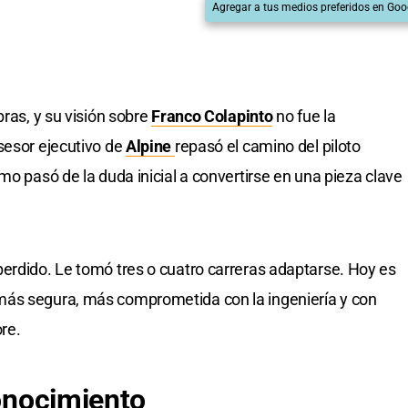
Agregar a tus medios preferidos en Goo
bras, y su visión sobre
Franco Colapinto
no fue la
sesor ejecutivo de
Alpine
repasó el camino del piloto
mo pasó de la duda inicial a convertirse en una pieza clave
erdido. Le tomó tres o cuatro carreras adaptarse. Hoy es
más segura, más comprometida con la ingeniería y con
re.
conocimiento