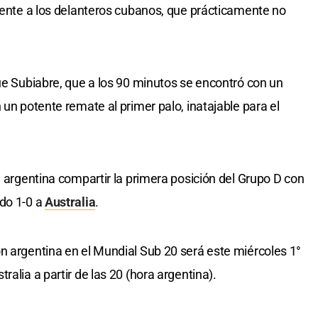
lmente a los delanteros cubanos, que prácticamente no
fue Subiabre, que a los 90 minutos se encontró con un
 un potente remate al primer palo, inatajable para el
n argentina compartir la primera posición del Grupo D con
ado 1-0 a
Australia
.
n argentina en el Mundial Sub 20 será este miércoles 1°
alia a partir de las 20 (hora argentina).