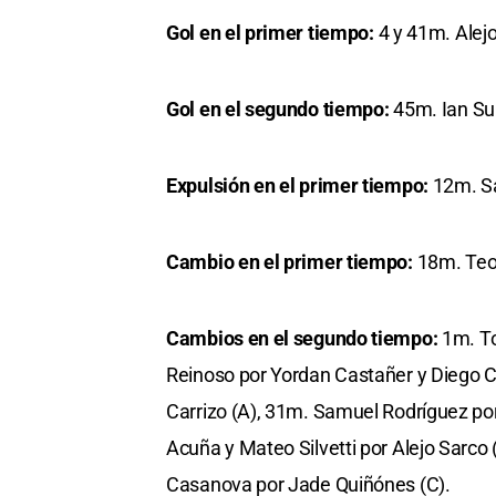
Gol en el primer tiempo:
4 y 41m. Alejo
Gol en el segundo tiempo:
45m. Ian Sub
Expulsión en el primer tiempo:
12m. Sa
Cambio en el primer tiempo:
18m. Teo
Cambios en el segundo tiempo:
1m. To
Reinoso por Yordan Castañer y Diego C
Carrizo (A), 31m. Samuel Rodríguez p
Acuña y Mateo Silvetti por Alejo Sarco
Casanova por Jade Quiñónes (C).