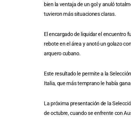
bien la ventaja de un gol y anuló tota
tuvieron más situaciones claras.
El encargado de liquidar el encuentro 
rebote en el área y anotó un golazo con
arquero cubano.
Este resultado le permite a la Selecció
Italia, que más temprano le había gan
La próxima presentación de la Selecció
de octubre, cuando se enfrente con Austr