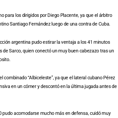
para los dirigidos por Diego Placente, ya que el árbitro
ntino Santiago Fernández luego de una contra de Cuba.
ción argentina pudo estirar la ventaja a los 41 minutos
s de Sarco, quien conectó un muy buen cabezazo tras un
osito.
el combinado “Albiceleste”, ya que el lateral cubano Pérez
siva en un córner y descontó en la última jugada antes de
 20 pudo acomodarse mucho más en defensa, cuidó muy