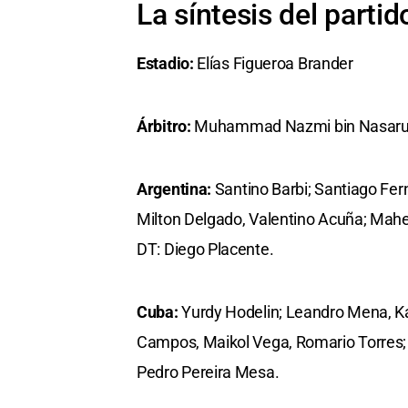
La síntesis del partid
Estadio:
Elías Figueroa Brander
Árbitro:
Muhammad Nazmi bin Nasaru
Argentina:
Santino Barbi; Santiago Fern
Milton Delgado, Valentino Acuña; Maher
DT: Diego Placente.
Cuba:
Yurdy Hodelin; Leandro Mena, Kar
Campos, Maikol Vega, Romario Torres; 
Pedro Pereira Mesa.