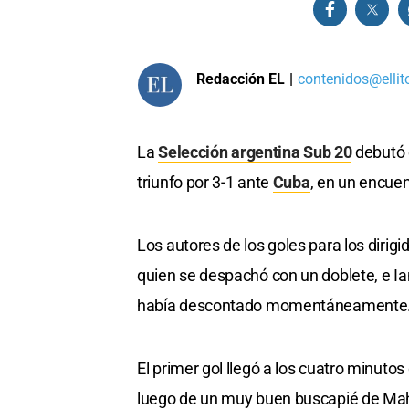
Redacción EL
|
contenidos@ellit
La
Selección argentina Sub 20
debutó 
triunfo por 3-1 ante
Cuba
, en un encue
Los autores de los goles para los dirig
quien se despachó con un doblete, e Ia
había descontado momentáneamente
El primer gol llegó a los cuatro minuto
luego de un muy buen buscapié de Mah