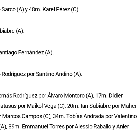
 Sarco (A) y 48m. Karel Pérez (C).
iabre (A).
ntiago Fernández (A).
 Rodríguez por Santino Andino (A).
más Rodríguez por Álvaro Montoro (A), 17m. Didier
atasus por Maikol Vega (C), 20m. Ian Subiabre por Maher
or Marcos Campos (C), 34m. Tobías Andrada por Valentino
 (A), 39m. Emmanuel Torres por Alessio Raballo y Anier