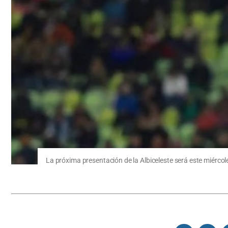
La próxima presentación de la Albiceleste será este miércole