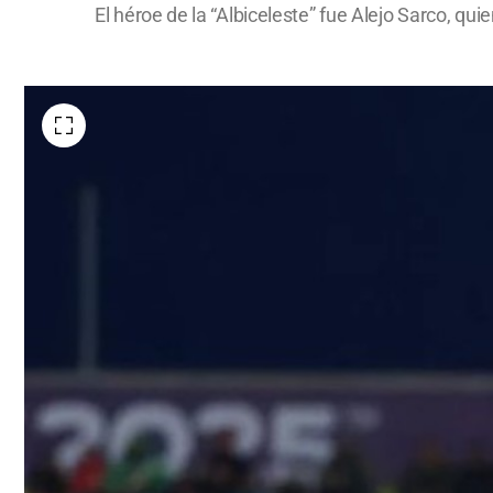
El héroe de la “Albiceleste” fue Alejo Sarco, qu