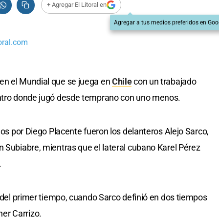
+ Agregar El Litoral en
Agregar a tus medios preferidos en Goo
oral.com
en el Mundial que se juega en
Chile
con un trabajado
ntro donde jugó desde temprano con uno menos.
idos por Diego Placente fueron los delanteros Alejo Sarco,
n Subiabre, mientras que el lateral cubano Karel Pérez
.
s del primer tiempo, cuando Sarco definió en dos tiempos
er Carrizo.