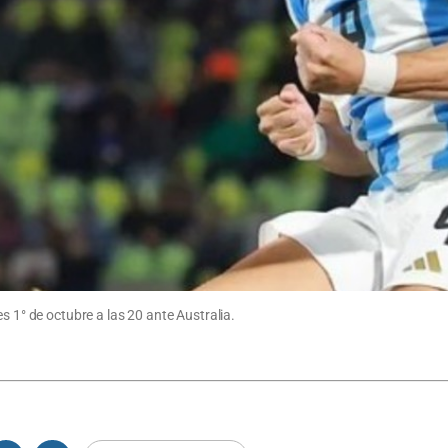
s 1° de octubre a las 20 ante Australia.