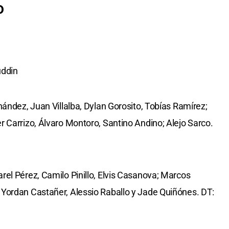
o
ddin
ández, Juan Villalba, Dylan Gorosito, Tobías Ramírez;
 Carrizo, Álvaro Montoro, Santino Andino; Alejo Sarco.
el Pérez, Camilo Pinillo, Elvis Casanova; Marcos
Yordan Castañer, Alessio Raballo y Jade Quiñónes. DT: