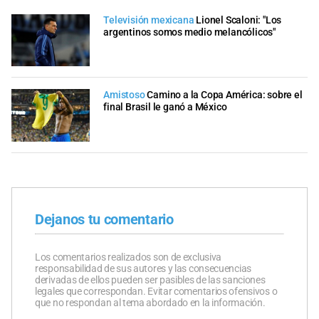
Televisión mexicana
Lionel Scaloni: "Los
argentinos somos medio melancólicos"
Amistoso
Camino a la Copa América: sobre el
final Brasil le ganó a México
Dejanos tu comentario
Los comentarios realizados son de exclusiva
responsabilidad de sus autores y las consecuencias
derivadas de ellos pueden ser pasibles de las sanciones
legales que correspondan. Evitar comentarios ofensivos o
que no respondan al tema abordado en la información.