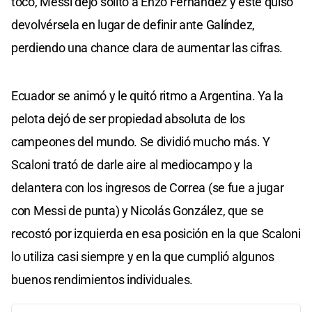
tocó, Messi dejó solito a Enzo Fernández y éste quiso
devolvérsela en lugar de definir ante Galíndez,
perdiendo una chance clara de aumentar las cifras.
Ecuador se animó y le quitó ritmo a Argentina. Ya la
pelota dejó de ser propiedad absoluta de los
campeones del mundo. Se dividió mucho más. Y
Scaloni trató de darle aire al mediocampo y la
delantera con los ingresos de Correa (se fue a jugar
con Messi de punta) y Nicolás González, que se
recostó por izquierda en esa posición en la que Scaloni
lo utiliza casi siempre y en la que cumplió algunos
buenos rendimientos individuales.