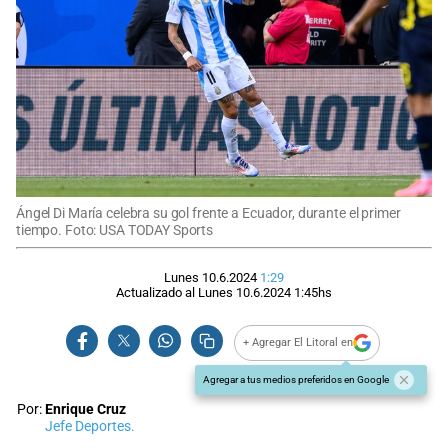
Ángel Di María celebra su gol frente a Ecuador, durante el primer
tiempo. Foto: USA TODAY Sports
Lunes 10.6.2024
1:29
Actualizado al
Lunes 10.6.2024
1:45
hs
+ Agregar El Litoral en
Agregar a tus medios preferidos en Google
Por:
Enrique Cruz
Jefe Deportes.