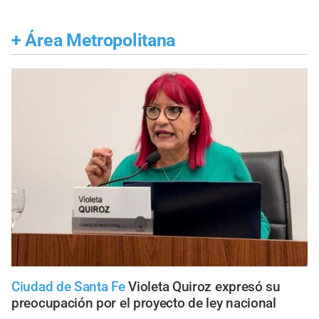
+
Área Metropolitana
Ciudad de Santa Fe
Violeta Quiroz expresó su
preocupación por el proyecto de ley nacional