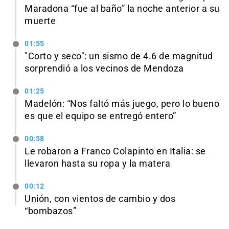
Maradona “fue al baño” la noche anterior a su
muerte
01:55
"Corto y seco": un sismo de 4.6 de magnitud
sorprendió a los vecinos de Mendoza
01:25
Madelón: “Nos faltó más juego, pero lo bueno
es que el equipo se entregó entero”
00:58
Le robaron a Franco Colapinto en Italia: se
llevaron hasta su ropa y la matera
00:12
Unión, con vientos de cambio y dos
“bombazos”