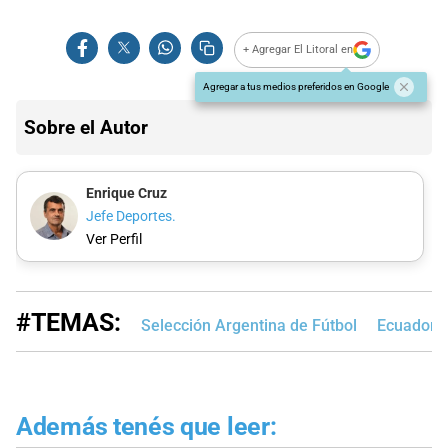
+ Agregar El Litoral en
Agregar a tus medios preferidos en Google
Sobre el Autor
Enrique Cruz
Jefe Deportes.
Ver Perfil
#TEMAS:
Selección Argentina de Fútbol
Ecuador
Además tenés que leer: