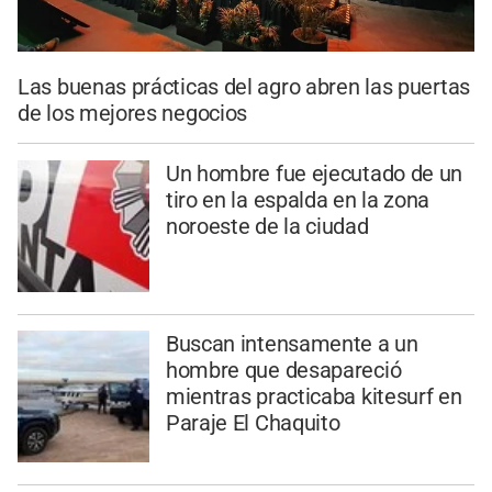
Las buenas prácticas del agro abren las puertas
de los mejores negocios
Un hombre fue ejecutado de un
tiro en la espalda en la zona
noroeste de la ciudad
Buscan intensamente a un
hombre que desapareció
mientras practicaba kitesurf en
Paraje El Chaquito