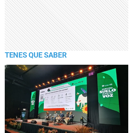
TENES QUE SABER