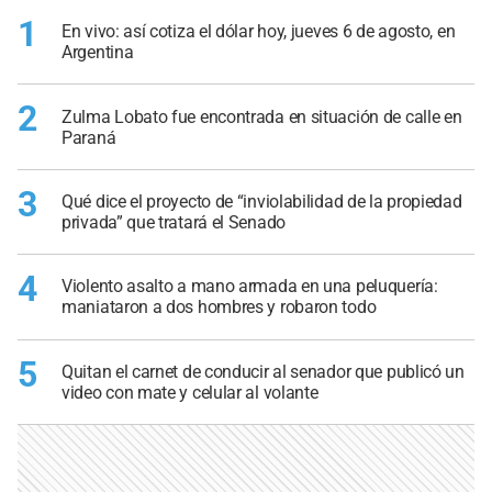
1
En vivo: así cotiza el dólar hoy, jueves 6 de agosto, en
Argentina
2
Zulma Lobato fue encontrada en situación de calle en
Paraná
3
Qué dice el proyecto de “inviolabilidad de la propiedad
privada” que tratará el Senado
4
Violento asalto a mano armada en una peluquería:
maniataron a dos hombres y robaron todo
5
Quitan el carnet de conducir al senador que publicó un
video con mate y celular al volante