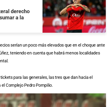
teral derecho
 sumar a la
precios serían un poco más elevados que en el choque ante
úñez, teniendo en cuenta que habrá menos localidades
ntal.
 tickets para las generales, las tres que dan hacia el
ia el Complejo Pedro Pompilio.