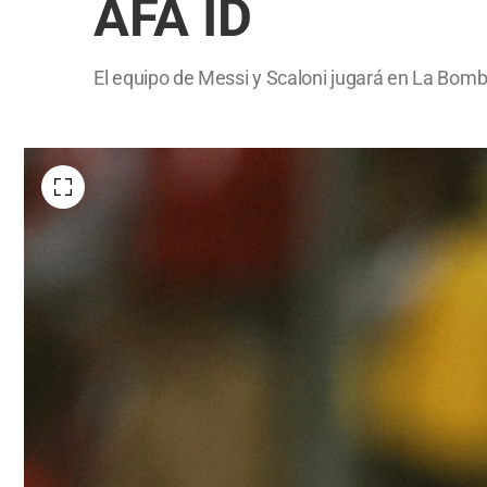
AFA ID
El equipo de Messi y Scaloni jugará en La Bom