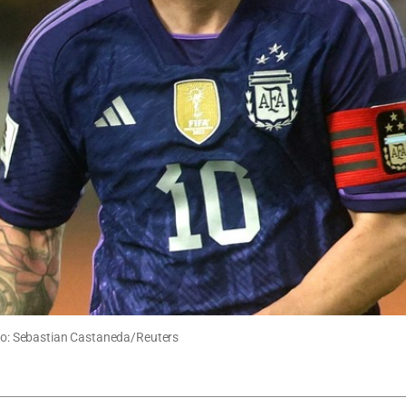
dito: Sebastian Castaneda/Reuters