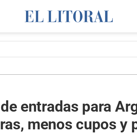
 de entradas para Ar
ras, menos cupos y p