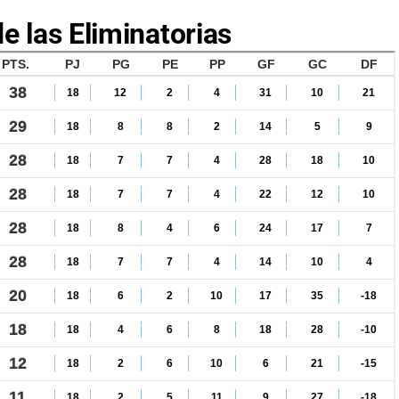
e las Eliminatorias