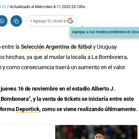
4:32
/
Actualizado al
Miércoles 8.11.2023
23:10
hs
+ Agregar El Litoral en
Agregar a tus medios preferidos en Goo
 entre la
Selección Argentina de fútbol
y Uruguay
os hinchas, ya que al mudar la localía a La Bombonera,
o y como consecuencia traerá un aumento en el valor.
 jueves 16 de noviembre en el estadio Alberto J.
mbonera", y la venta de tickets se iniciaría entre este
taforma
Deportick
, como se viene realizando últimamente.