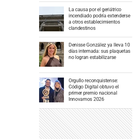
La causa por el geriátrico
incendiado podría extenderse
a otros establecimientos
clandestinos
Denisse González ya lleva 10
días internada: sus plaquetas
no logran estabilizarse
Orgullo reconquistense:
Código Digital obtuvo el
primer premio nacional
Innovamos 2026