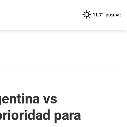
11.7°
BUSCAR
gentina vs
rioridad para