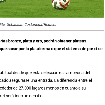
édito: Sebastian Castaneda/Reuters
ías bronce, plata y oro, podrán obtener plateas
 que sacar por la plataforma o que el sistema de por si se
habitual desde que esta selección es campeona del
do asegurarse una entrada. La diferencia entre el
ededor de 27.000 lugares menos en cuanto a su
ket será todo un desafío.